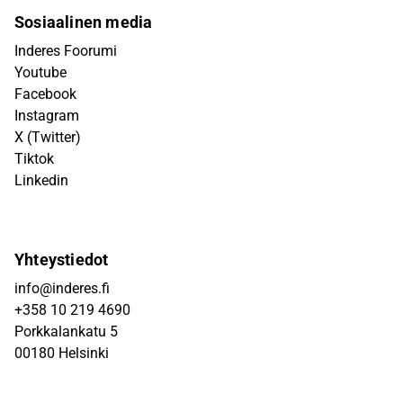
Sosiaalinen media
Inderes Foorumi
Youtube
Facebook
Instagram
X (Twitter)
Tiktok
Linkedin
Yhteystiedot
info@inderes.fi
+358 10 219 4690
Porkkalankatu 5
00180 Helsinki