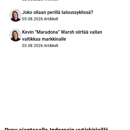
Joko ollaan perillä taloussyklissä?
05.08.2026
Artikkeli
Kevin “Maradona” Warsh siirtää vallan
valtikkaa markkinalle
03.08.2026
Artikkeli
Pysy ajantasalla Inderesin uutiskirjeillä