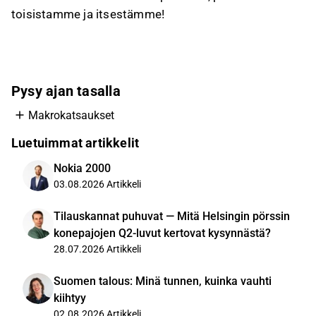
toisistamme ja itsestämme!
Pysy ajan tasalla
Makrokatsaukset
Luetuimmat artikkelit
Nokia 2000
03.08.2026
Artikkeli
Tilauskannat puhuvat — Mitä Helsingin pörssin
konepajojen Q2-luvut kertovat kysynnästä?
28.07.2026
Artikkeli
Suomen talous: Minä tunnen, kuinka vauhti
kiihtyy
02.08.2026
Artikkeli