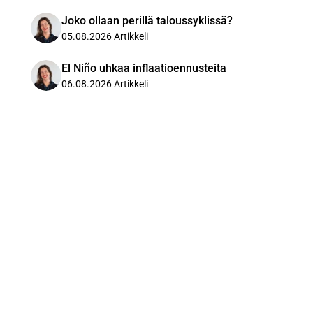
Joko ollaan perillä taloussyklissä?
05.08.2026
Artikkeli
El Niño uhkaa inflaatioennusteita
06.08.2026
Artikkeli