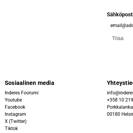
Sähköpost
Tilaa
Sosiaalinen media
Yhteystie
Inderes Foorumi
info@inderes
Youtube
+358 10 21
Facebook
Porkkalanka
Instagram
00180 Helsi
X (Twitter)
Tiktok