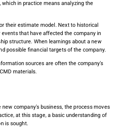
n, which in practice means analyzing the
or their estimate model. Next to historical
r events that have affected the company in
ship structure. When learnings about a new
nd possible financial targets of the company.
 information sources are often the company's
d CMD materials.
the new company's business, the process moves
ctice, at this stage, a basic understanding of
n is sought.