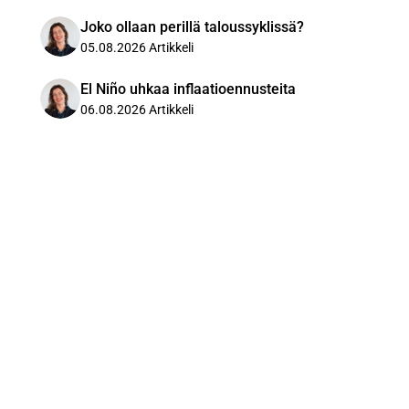
Joko ollaan perillä taloussyklissä?
05.08.2026
Artikkeli
El Niño uhkaa inflaatioennusteita
06.08.2026
Artikkeli