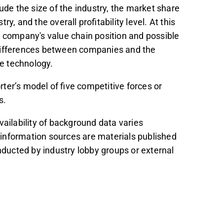
ude the size of the industry, the market share
y, and the overall profitability level. At this
e company's value chain position and possible
 differences between companies and the
ve technology.
orter’s model of five competitive forces or
is.
vailability of background data varies
 information sources are materials published
ucted by industry lobby groups or external