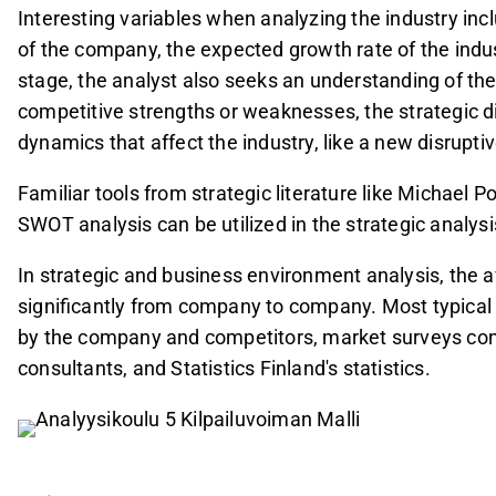
Interesting variables when analyzing the industry incl
of the company, the expected growth rate of the industr
stage, the analyst also seeks an understanding of th
competitive strengths or weaknesses, the strategic
dynamics that affect the industry, like a new disrupti
Familiar tools from strategic literature like Michael P
SWOT analysis can be utilized in the strategic analys
In strategic and business environment analysis, the a
significantly from company to company. Most typical
by the company and competitors, market surveys cond
consultants, and Statistics Finland's statistics.