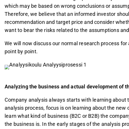
which may be based on wrong conclusions or assumptio
Therefore, we believe that an informed investor shou
recommendation and target price and consider wheth
want to bear the risks related to the assumptions an
We will now discuss our normal research process fo
point by point.
Analyzing the business and actual development of t
Company analysis always starts with learning about t
analysis process, focus is on learning about the new
learn what kind of business (B2C or B2B) the company
the business is. In the early stages of the analysis p