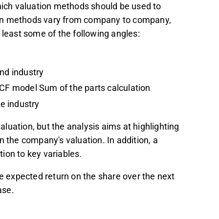
which valuation methods should be used to
ion methods vary from company to company,
 least some of the following angles:
and industry
DCF model Sum of the parts calculation
he industry
valuation, but the analysis aims at highlighting
n the company's valuation. In addition, a
ation to key variables.
he expected return on the share over the next
ase.