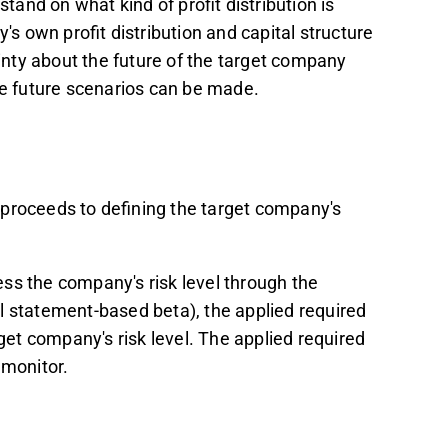
stand on what kind of profit distribution is
 own profit distribution and capital structure
ainty about the future of the target company
ve future scenarios can be made.
 proceeds to defining the target company's
ss the company's risk level through the
l statement-based beta), the applied required
rget company's risk level. The applied required
 monitor.