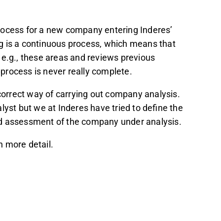
rocess for a new company entering Inderes’
g is a continuous process, which means that
 e.g., these areas and reviews previous
process is never really complete.
 correct way of carrying out company analysis.
lyst but we at Inderes have tried to define the
ed assessment of the company under analysis.
n more detail.