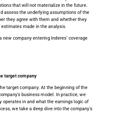
ns that will not materialize in the future.
ld assess the underlying assumptions of the
er they agree with them and whether they
d estimates made in the analysis.
r a new company entering Inderes’ coverage
he target company
he target company. At the beginning of the
 company's business model. In practice, we
 operates in and what the earnings logic of
rocess, we take a deep dive into the company's