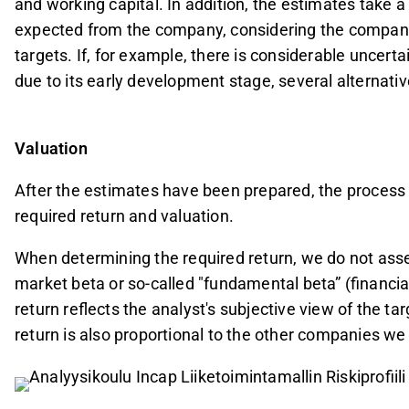
and working capital. In addition, the estimates take a 
expected from the company, considering the company's
targets. If, for example, there is considerable uncert
due to its early development stage, several alternati
Valuation
After the estimates have been prepared, the process
required return and valuation.
When determining the required return, we do not asse
market beta or so-called "fundamental beta” (financia
return reflects the analyst's subjective view of the ta
return is also proportional to the other companies we