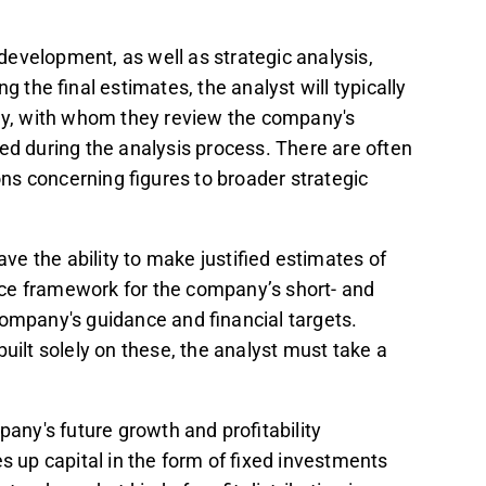
evelopment, as well as strategic analysis,
g the final estimates, the analyst will typically
y, with whom they review the company's
ed during the analysis process. There are often
s concerning figures to broader strategic
e the ability to make justified estimates of
ce framework for the company’s short- and
mpany's guidance and financial targets.
uilt solely on these, the analyst must take a
pany's future growth and profitability
up capital in the form of fixed investments