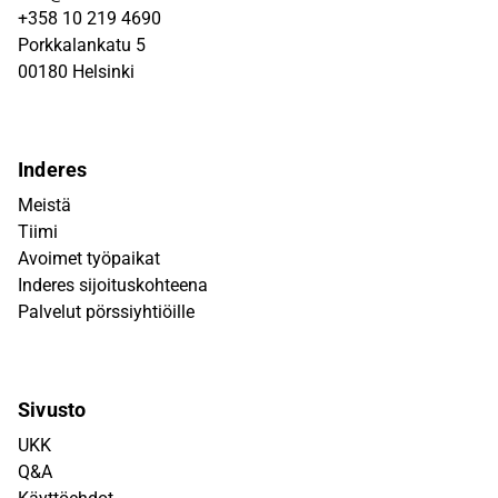
+358 10 219 4690
Porkkalankatu 5
00180 Helsinki
Inderes
Meistä
Tiimi
Avoimet työpaikat
Inderes sijoituskohteena
Palvelut pörssiyhtiöille
Sivusto
UKK
Q&A