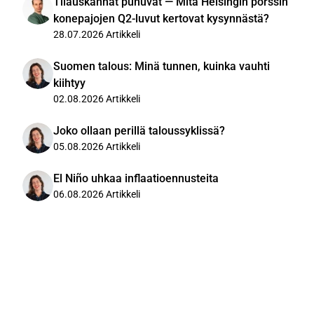
Tilauskannat puhuvat — Mitä Helsingin pörssin
konepajojen Q2-luvut kertovat kysynnästä?
28.07.2026
Artikkeli
Suomen talous: Minä tunnen, kuinka vauhti
kiihtyy
02.08.2026
Artikkeli
Joko ollaan perillä taloussyklissä?
05.08.2026
Artikkeli
El Niño uhkaa inflaatioennusteita
06.08.2026
Artikkeli