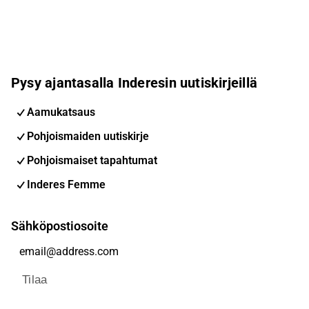
Pysy ajantasalla Inderesin uutiskirjeillä
Aamukatsaus
Pohjoismaiden uutiskirje
Pohjoismaiset tapahtumat
Inderes Femme
Sähköpostiosoite
Tilaa