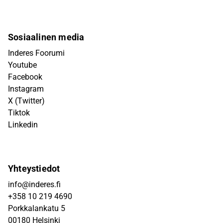
Sosiaalinen media
Inderes Foorumi
Youtube
Facebook
Instagram
X (Twitter)
Tiktok
Linkedin
Yhteystiedot
info@inderes.fi
+358 10 219 4690
Porkkalankatu 5
00180 Helsinki