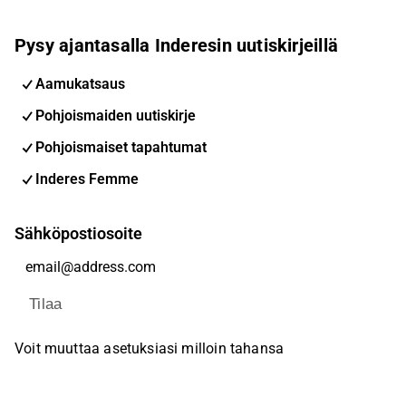
Pysy ajantasalla Inderesin uutiskirjeillä
Aamukatsaus
Pohjoismaiden uutiskirje
Pohjoismaiset tapahtumat
Inderes Femme
Sähköpostiosoite
Tilaa
Voit muuttaa asetuksiasi milloin tahansa