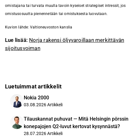
omistajana tai turvata muulla tavoin kyseiset strategiset intressit, jos
omistusosuutta pienennetään tai omistuksesta luovutaan.
Kuvion lähde: Valtioneuvoston kanslia
Lue
lisää:
Norja rakensi öljyvaroillaan merkittävän
sijoitusvoiman
Luetuimmat artikkelit
Nokia 2000
03.08.2026
Artikkeli
Tilauskannat puhuvat — Mitä Helsingin pörssin
konepajojen Q2-luvut kertovat kysynnästä?
28.07.2026
Artikkeli