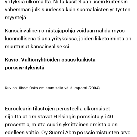
yrityksiä ulkomailta. Niitä käsitellään usein kuitenkin
vähemmän julkisuudessa kuin suomalaisten yritysten
myyntejä.
Kansainvälinen omistajapohja voidaan nähdä myös
luonnollisena tilana yrityksissä, joiden liiketoiminta on
muuttunut kansainväliseksi.
Kuvio. Valtionyhtiöiden osuus kaikista
pörssiyrityksistä
Kuvion lähde: Onko omistamisella väliä -raportti (2004)
Euroclearin tilastojen perusteella ulkomaiset
sijoittajat omistavat Helsingin pörssistä yli 40
prosenttia, mutta suurin yksittäinen omistaja on
edelleen valtio. Oy Suomi Ab:n pörssiomistusten arvo