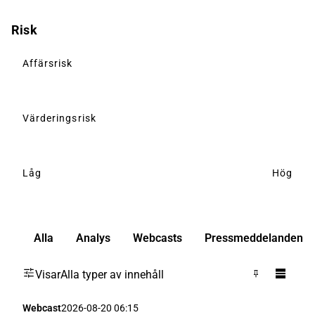
Risk
Affärsrisk
Värderingsrisk
Låg
Hög
Alla
Analys
Webcasts
Pressmeddelanden
Visar
Alla typer av innehåll
Webcast
2026-08-20 06:15