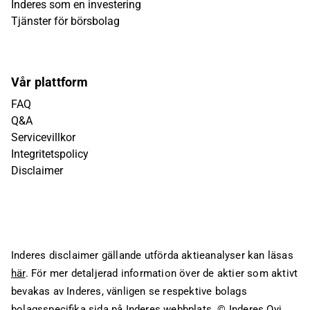
Inderes som en investering
Tjänster för börsbolag
Vår plattform
FAQ
Q&A
Servicevillkor
Integritetspolicy
Disclaimer
Inderes disclaimer gällande utförda aktieanalyser kan läsas
här
. För mer detaljerad information över de aktier som aktivt
bevakas av Inderes, vänligen se respektive bolags
bolagsspecifika sida på Inderes webbplats.
© Inderes Oyj.