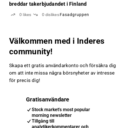
breddar takerbjudandet i Finland
0
likes
0
dislikes
Fasadgruppen
Välkommen med i Inderes
community!
Skapa ett gratis användarkonto och försäkra dig
om att inte missa några börsnyheter av intresse
för precis dig!
Gratisanvändare
Stock market's most popular
morning newsletter
Tillgång till
analytikerkommentarer och