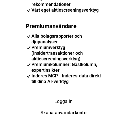
rekommendationer
Vårt eget aktiescreeningsverktyg
Premiumanvändare
Alla bolagsrapporter och
djupanalyser
Premiumverktyg
(insidertransaktioner och
aktiescreeningsverktyg)
Premiumkolumner: Gästkolumn,
expertinsikter
Inderes MCP - Inderes-data direkt
till dina AI-verktyg
Logga in
Skapa användarkonto