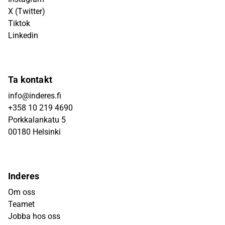
X (Twitter)
Tiktok
Linkedin
Ta kontakt
info@inderes.fi
+358 10 219 4690
Porkkalankatu 5
00180 Helsinki
Inderes
Om oss
Teamet
Jobba hos oss