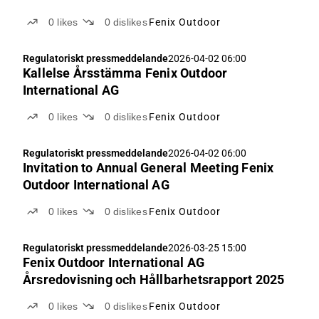
0
likes
0
dislikes
Fenix Outdoor
Regulatoriskt pressmeddelande
2026-04-02 06:00
Kallelse Årsstämma Fenix Outdoor
International AG
0
likes
0
dislikes
Fenix Outdoor
Regulatoriskt pressmeddelande
2026-04-02 06:00
Invitation to Annual General Meeting Fenix
Outdoor International AG
0
likes
0
dislikes
Fenix Outdoor
Regulatoriskt pressmeddelande
2026-03-25 15:00
Fenix Outdoor International AG
Årsredovisning och Hållbarhetsrapport 2025
0
likes
0
dislikes
Fenix Outdoor