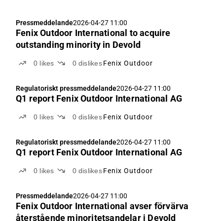
Pressmeddelande
2026-04-27 11:00
Fenix Outdoor International to acquire
outstanding minority in Devold
0
likes
0
dislikes
Fenix Outdoor
Regulatoriskt pressmeddelande
2026-04-27 11:00
Q1 report Fenix Outdoor International AG
0
likes
0
dislikes
Fenix Outdoor
Regulatoriskt pressmeddelande
2026-04-27 11:00
Q1 report Fenix Outdoor International AG
0
likes
0
dislikes
Fenix Outdoor
Pressmeddelande
2026-04-27 11:00
Fenix Outdoor International avser förvärva
återstående minoritetsandelar i Devold