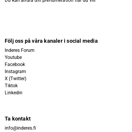
Du kan ändra din prenumeration när du vill
Följ oss på våra kanaler i social media
Inderes Forum
Youtube
Facebook
Instagram
X (Twitter)
Tiktok
Linkedin
Ta kontakt
info@inderes.fi