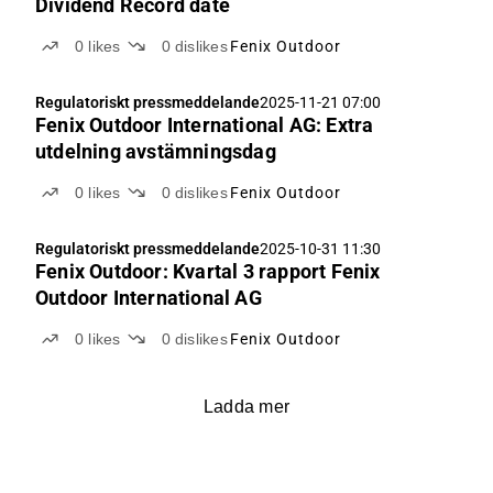
Dividend Record date
0
likes
0
dislikes
Fenix Outdoor
Regulatoriskt pressmeddelande
2025-11-21 07:00
Fenix Outdoor International AG: Extra
utdelning avstämningsdag
0
likes
0
dislikes
Fenix Outdoor
Regulatoriskt pressmeddelande
2025-10-31 11:30
Fenix Outdoor: Kvartal 3 rapport Fenix
Outdoor International AG
0
likes
0
dislikes
Fenix Outdoor
Ladda mer