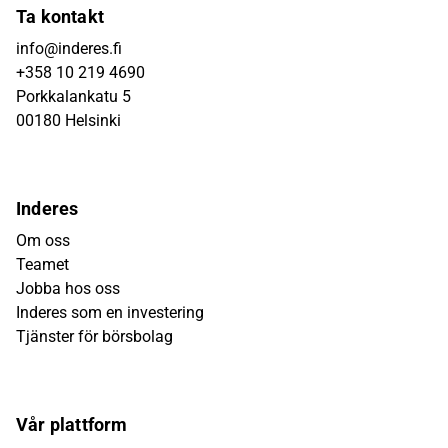
Ta kontakt
info@inderes.fi
+358 10 219 4690
Porkkalankatu 5
00180 Helsinki
Inderes
Om oss
Teamet
Jobba hos oss
Inderes som en investering
Tjänster för börsbolag
Vår plattform