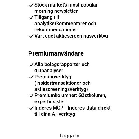
Stock market's most popular
morning newsletter
Tillgång till
analytikerkommentarer och
rekommendationer
Vårt eget aktiescreeningsverktyg
Premiumanvändare
Alla bolagsrapporter och
djupanalyser
Premiumverktyg
(insidertransaktioner och
aktiescreeningsverktyg)
Premiumkolumner: Gästkolumn,
expertinsikter
Inderes MCP - Inderes-data direkt
till dina AI-verktyg
Logga in