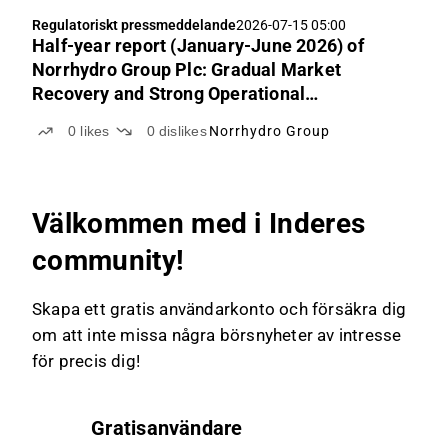
Regulatoriskt pressmeddelande
2026-07-15 05:00
Half-year report (January-June 2026) of
Norrhydro Group Plc: Gradual Market
Recovery and Strong Operational
Performance Support the Company’s Growth
0
likes
0
dislikes
Norrhydro Group
Välkommen med i Inderes
community!
Skapa ett gratis användarkonto och försäkra dig
om att inte missa några börsnyheter av intresse
för precis dig!
Gratisanvändare