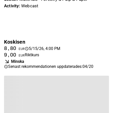
Activity:
Webcast
Koskisen
8,80
5/15/26, 4:00 PM
EUR
9,00
Riktkurs
EUR
Minska
Senast rekommendationen uppdaterades
:
04/20