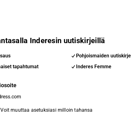
ntasalla Inderesin uutiskirjeillä
saus
Pohjoismaiden uutiskirje
aiset tapahtumat
Inderes Femme
iosoite
Voit muuttaa asetuksiasi milloin tahansa