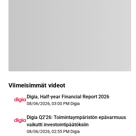
Viimeisimmät videot
Digia, Half-year Financial Report 2026
08/06/2026, 03:00 PM
Digia
Digia Q2'26: Toimintaympäristön epävarmuus
vaikutti investointipäätöksiin
08/06/2026, 02:55 PM
Digia