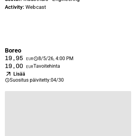
Activity:
Webcast
Boreo
19,95
8/5/26, 4:00 PM
EUR
19,00
Tavoitehinta
EUR
Lisää
Suositus päivitetty
:
04/30