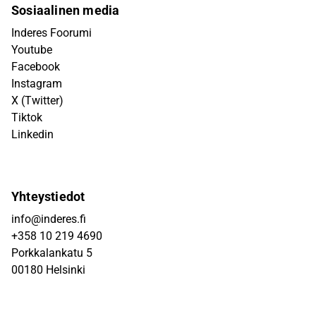
Sosiaalinen media
Inderes Foorumi
Youtube
Facebook
Instagram
X (Twitter)
Tiktok
Linkedin
Yhteystiedot
info@inderes.fi
+358 10 219 4690
Porkkalankatu 5
00180 Helsinki