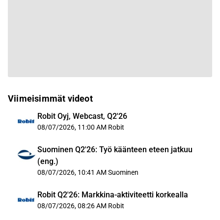
Viimeisimmät videot
Robit Oyj, Webcast, Q2'26
08/07/2026, 11:00 AM
Robit
Suominen Q2'26: Työ käänteen eteen jatkuu
(eng.)
08/07/2026, 10:41 AM
Suominen
Robit Q2'26: Markkina-aktiviteetti korkealla
08/07/2026, 08:26 AM
Robit