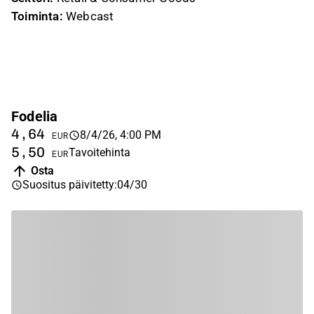
Toiminta:
Webcast
Fodelia
4,64
8/4/26, 4:00 PM
EUR
5,50
Tavoitehinta
EUR
Osta
Suositus päivitetty
:
04/30