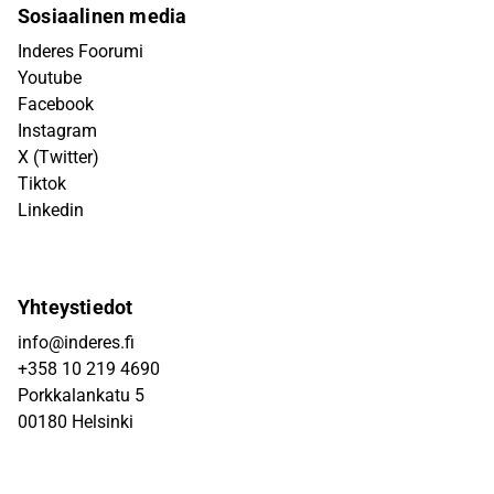
Sosiaalinen media
Inderes Foorumi
Youtube
Facebook
Instagram
X (Twitter)
Tiktok
Linkedin
Yhteystiedot
info@inderes.fi
+358 10 219 4690
Porkkalankatu 5
00180 Helsinki