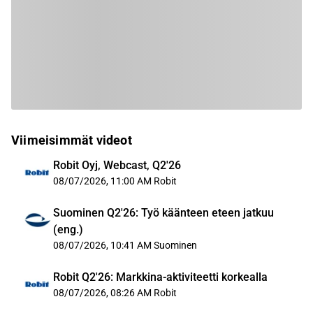
Viimeisimmät videot
Robit Oyj, Webcast, Q2'26
08/07/2026, 11:00 AM
Robit
Suominen Q2'26: Työ käänteen eteen jatkuu
(eng.)
08/07/2026, 10:41 AM
Suominen
Robit Q2'26: Markkina-aktiviteetti korkealla
08/07/2026, 08:26 AM
Robit