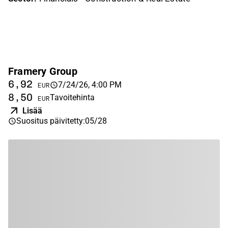
Framery Group
6,92
7/24/26, 4:00 PM
EUR
8,50
Tavoitehinta
EUR
Lisää
Suositus päivitetty
:
05/28