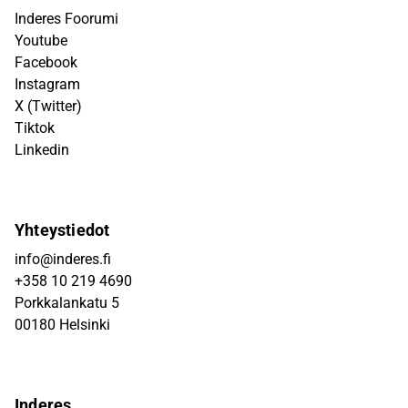
Inderes Foorumi
Youtube
Facebook
Instagram
X (Twitter)
Tiktok
Linkedin
Yhteystiedot
info@inderes.fi
+358 10 219 4690
Porkkalankatu 5
00180 Helsinki
Inderes