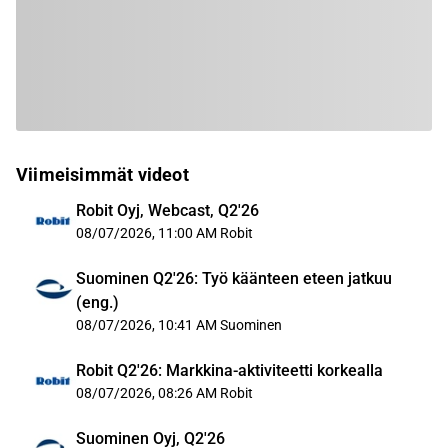
Viimeisimmät videot
Robit Oyj, Webcast, Q2'26
08/07/2026, 11:00 AM
Robit
Suominen Q2'26: Työ käänteen eteen jatkuu
(eng.)
08/07/2026, 10:41 AM
Suominen
Robit Q2'26: Markkina-aktiviteetti korkealla
08/07/2026, 08:26 AM
Robit
Suominen Oyj, Q2'26