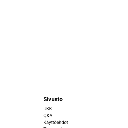
Sivusto
UKK
Q&A
Käyttöehdot