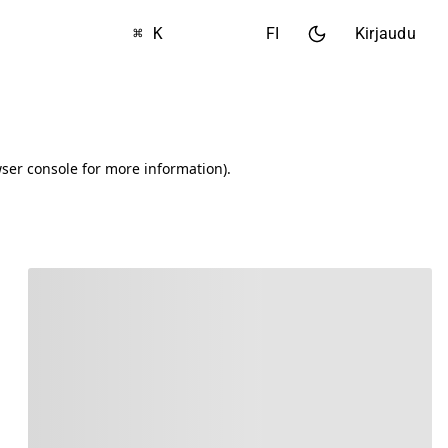
⌘ K
FI
Kirjaudu