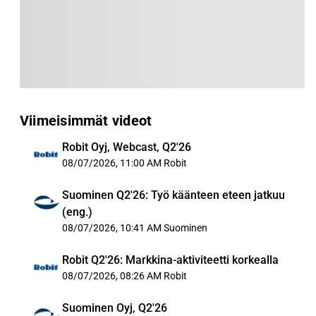
Viimeisimmät videot
Robit Oyj, Webcast, Q2'26
08/07/2026, 11:00 AM
Robit
Suominen Q2'26: Työ käänteen eteen jatkuu
(eng.)
08/07/2026, 10:41 AM
Suominen
Robit Q2'26: Markkina-aktiviteetti korkealla
08/07/2026, 08:26 AM
Robit
Suominen Oyj, Q2'26