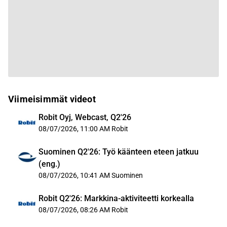
Viimeisimmät videot
Robit Oyj, Webcast, Q2'26
08/07/2026, 11:00 AM
Robit
Suominen Q2'26: Työ käänteen eteen jatkuu
(eng.)
08/07/2026, 10:41 AM
Suominen
Robit Q2'26: Markkina-aktiviteetti korkealla
08/07/2026, 08:26 AM
Robit