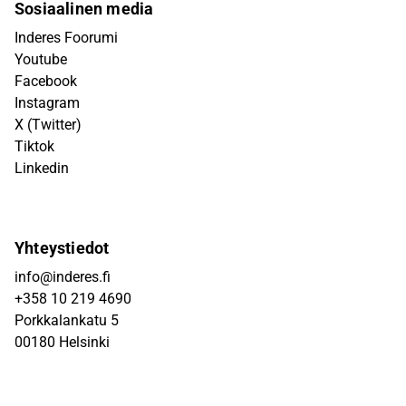
Sosiaalinen media
Inderes Foorumi
Youtube
Facebook
Instagram
X (Twitter)
Tiktok
Linkedin
Yhteystiedot
info@inderes.fi
+358 10 219 4690
Porkkalankatu 5
00180 Helsinki