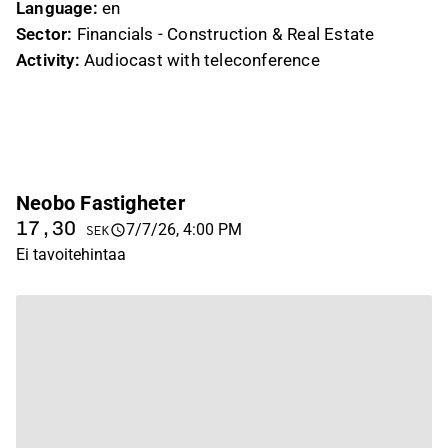
Language:
en
Sector:
Financials - Construction & Real Estate
Activity:
Audiocast with teleconference
Neobo Fastigheter
17,30
7/7/26, 4:00 PM
SEK
Ei tavoitehintaa