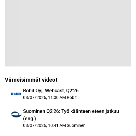
Viimeisimmät videot
Robit Oyj, Webcast, Q2'26
08/07/2026, 11:00 AM
Robit
Suominen Q2'26: Työ käänteen eteen jatkuu
(eng.)
08/07/2026, 10:41 AM
Suominen