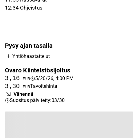
12:34 Ohjeistus
Pysy ajan tasalla
Yhtiöhaastattelut
Ovaro Kiinteistösijoitus
3,16
5/20/26, 4:00 PM
EUR
3,30
Tavoitehinta
EUR
Vähennä
Suositus päivitetty
:
03/30