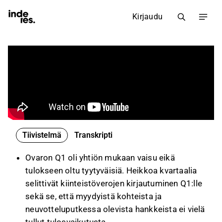
Kirjaudu
Tiivistelmä
Transkripti
Ovaron Q1 oli yhtiön mukaan vaisu eikä
tulokseen oltu tyytyväisiä. Heikkoa kvartaalia
selittivät kiinteistöverojen kirjautuminen Q1:lle
sekä se, että myydyistä kohteista ja
neuvotteluputkessa olevista hankkeista ei vielä