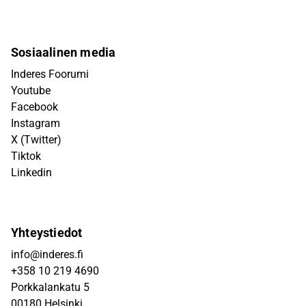
Sosiaalinen media
Inderes Foorumi
Youtube
Facebook
Instagram
X (Twitter)
Tiktok
Linkedin
Yhteystiedot
info@inderes.fi
+358 10 219 4690
Porkkalankatu 5
00180 Helsinki