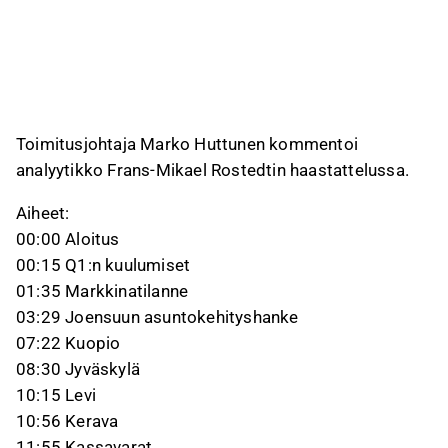
saanut lainvoiman, purkutyöt ovat käynnissä ja
ankkurivuokralaiset on toimitusjohtajan
mukaan lukittu. Jyväskylän Kukkulassa
tavoitteena on kaavan lainvoima lokakuussa ja
rakentamisen käynnistyminen viimeistään
vuodenvaihteessa, kun taas Levin
Toimitusjohtaja Marko Huttunen kommentoi
majoitushankkeen tavoitteena on käynnistys
analyytikko Frans-Mikael Rostedtin haastattelussa.
kesälomien jälkeen; Keravalla 19 asunnosta 6
Aiheet:
on myyty ja 3:sta on tehty takalaitasopimus.
00:00 Aloitus
Tämä sisältö on tekoälyn tuottamaa videon transkriptin pohjalta. Voit
00:15 Q1:n kuulumiset
antaa siitä palautetta Inderesin foorumilla. Anna siihen liittyvää
palautetta
Inderesin foorumilla
.
01:35 Markkinatilanne
03:29 Joensuun asuntokehityshanke
07:22 Kuopio
08:30 Jyväskylä
10:15 Levi
10:56 Kerava
11:55 Kassavarat