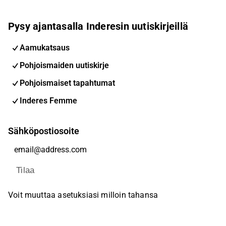
Pysy ajantasalla Inderesin uutiskirjeillä
Aamukatsaus
Pohjoismaiden uutiskirje
Pohjoismaiset tapahtumat
Inderes Femme
Sähköpostiosoite
Tilaa
Voit muuttaa asetuksiasi milloin tahansa