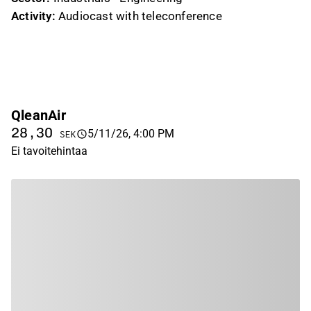
Activity:
Audiocast with teleconference
QleanAir
28,30
5/11/26, 4:00 PM
SEK
Ei tavoitehintaa