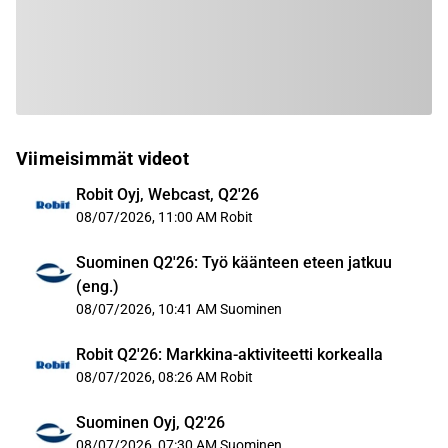
Viimeisimmät videot
Robit Oyj, Webcast, Q2'26
08/07/2026, 11:00 AM
Robit
Suominen Q2'26: Työ käänteen eteen jatkuu
(eng.)
08/07/2026, 10:41 AM
Suominen
Robit Q2'26: Markkina-aktiviteetti korkealla
08/07/2026, 08:26 AM
Robit
Suominen Oyj, Q2'26
08/07/2026, 07:30 AM
Suominen