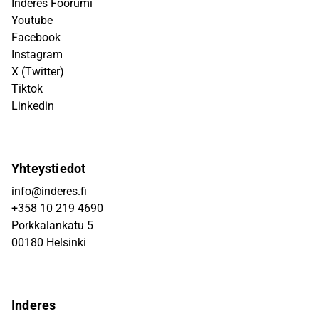
Inderes Foorumi
Youtube
Facebook
Instagram
X (Twitter)
Tiktok
Linkedin
Yhteystiedot
info@inderes.fi
+358 10 219 4690
Porkkalankatu 5
00180 Helsinki
Inderes