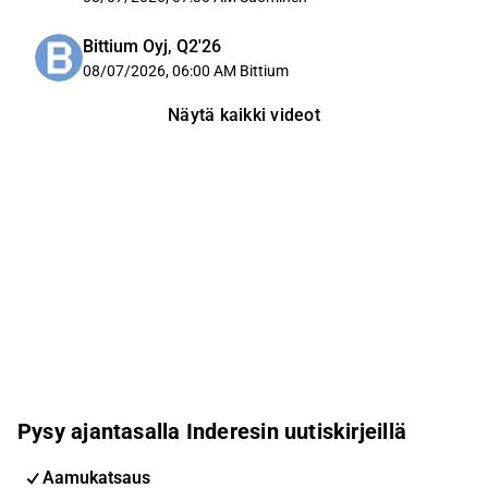
Bittium Oyj, Q2'26
08/07/2026, 06:00 AM
Bittium
Näytä kaikki videot
Pysy ajantasalla Inderesin uutiskirjeillä
Aamukatsaus