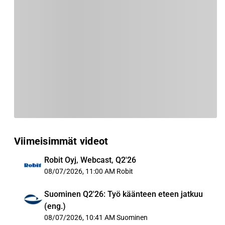
Viimeisimmät videot
Robit Oyj, Webcast, Q2'26
08/07/2026, 11:00 AM
Robit
Suominen Q2'26: Työ käänteen eteen jatkuu
(eng.)
08/07/2026, 10:41 AM
Suominen