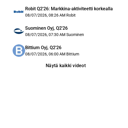
Robit Q2'26: Markkina-aktiviteetti korkealla
08/07/2026, 08:26 AM
Robit
Suominen Oyj, Q2'26
08/07/2026, 07:30 AM
Suominen
Bittium Oyj, Q2'26
08/07/2026, 06:00 AM
Bittium
Näytä kaikki videot