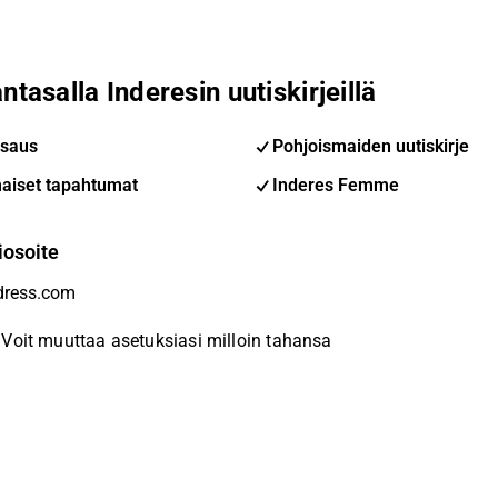
ntasalla Inderesin uutiskirjeillä
saus
Pohjoismaiden uutiskirje
aiset tapahtumat
Inderes Femme
iosoite
Voit muuttaa asetuksiasi milloin tahansa