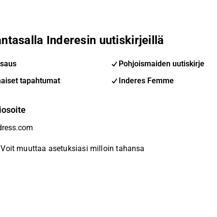
ntasalla Inderesin uutiskirjeillä
saus
Pohjoismaiden uutiskirje
aiset tapahtumat
Inderes Femme
iosoite
Voit muuttaa asetuksiasi milloin tahansa