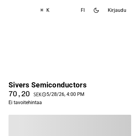
⌘ K
FI
Kirjaudu
Sivers Semiconductors
70,20
5/28/26, 4:00 PM
SEK
Ei tavoitehintaa