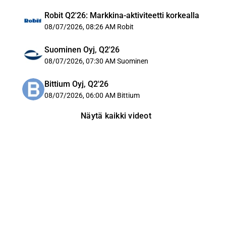
Robit Q2'26: Markkina-aktiviteetti korkealla
08/07/2026, 08:26 AM
Robit
Suominen Oyj, Q2'26
08/07/2026, 07:30 AM
Suominen
Bittium Oyj, Q2'26
08/07/2026, 06:00 AM
Bittium
Näytä kaikki videot