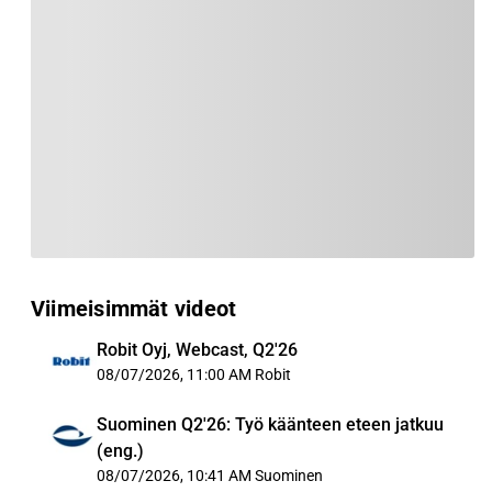
Viimeisimmät videot
Robit Oyj, Webcast, Q2'26
08/07/2026, 11:00 AM
Robit
Suominen Q2'26: Työ käänteen eteen jatkuu
(eng.)
08/07/2026, 10:41 AM
Suominen