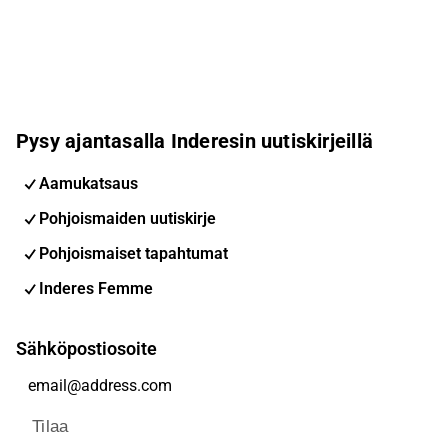
Pysy ajantasalla Inderesin uutiskirjeillä
Aamukatsaus
Pohjoismaiden uutiskirje
Pohjoismaiset tapahtumat
Inderes Femme
Sähköpostiosoite
Tilaa