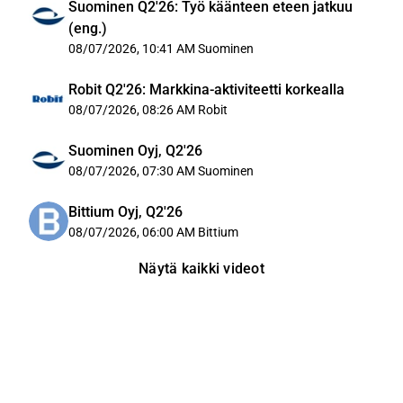
Suominen Q2'26: Työ käänteen eteen jatkuu
(eng.)
08/07/2026, 10:41 AM
Suominen
Robit Q2'26: Markkina-aktiviteetti korkealla
08/07/2026, 08:26 AM
Robit
Suominen Oyj, Q2'26
08/07/2026, 07:30 AM
Suominen
Bittium Oyj, Q2'26
08/07/2026, 06:00 AM
Bittium
Näytä kaikki videot