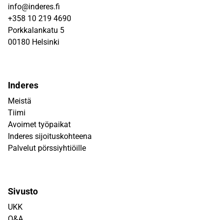
info@inderes.fi
+358 10 219 4690
Porkkalankatu 5
00180 Helsinki
Inderes
Meistä
Tiimi
Avoimet työpaikat
Inderes sijoituskohteena
Palvelut pörssiyhtiöille
Sivusto
UKK
Q&A