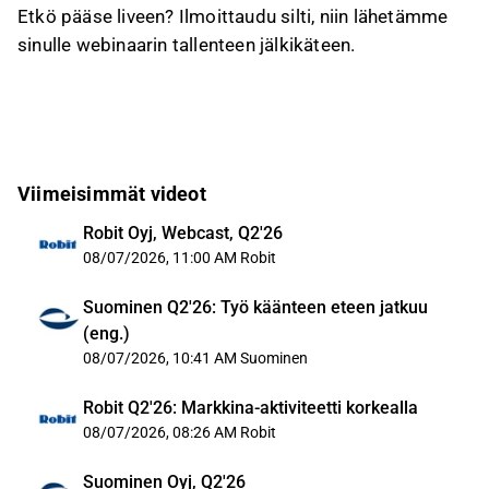
Etkö pääse liveen? Ilmoittaudu silti, niin lähetämme
sinulle webinaarin tallenteen jälkikäteen.
Viimeisimmät videot
Robit Oyj, Webcast, Q2'26
08/07/2026, 11:00 AM
Robit
Suominen Q2'26: Työ käänteen eteen jatkuu
(eng.)
08/07/2026, 10:41 AM
Suominen
Robit Q2'26: Markkina-aktiviteetti korkealla
08/07/2026, 08:26 AM
Robit
Suominen Oyj, Q2'26