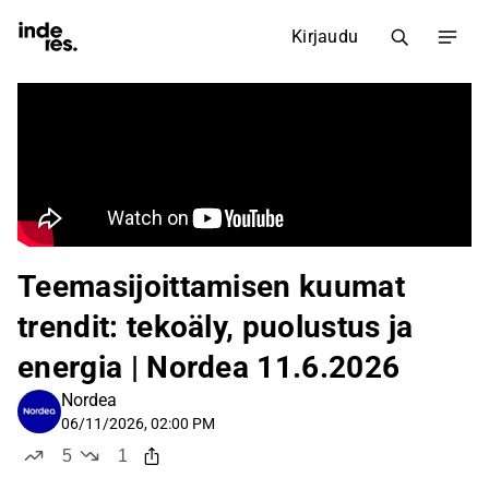
Kirjaudu
Teemasijoittamisen kuumat
trendit: tekoäly, puolustus ja
energia | Nordea 11.6.2026
Nordea
06/11/2026, 02:00 PM
5
1
tykkää
ei tykkää