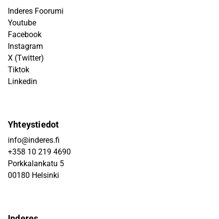
Inderes Foorumi
Youtube
Facebook
Instagram
X (Twitter)
Tiktok
Linkedin
Yhteystiedot
info@inderes.fi
+358 10 219 4690
Porkkalankatu 5
00180 Helsinki
Inderes