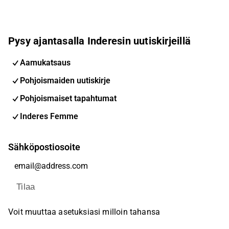
Pysy ajantasalla Inderesin uutiskirjeillä
Aamukatsaus
Pohjoismaiden uutiskirje
Pohjoismaiset tapahtumat
Inderes Femme
Sähköpostiosoite
Tilaa
Voit muuttaa asetuksiasi milloin tahansa