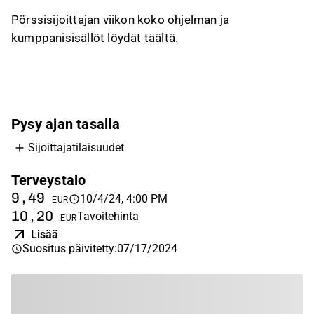
Pörssisijoittajan viikon koko ohjelman ja
kumppanisisällöt löydät
täältä
.
Pysy ajan tasalla
Sijoittajatilaisuudet
Terveystalo
9,49
10/4/24, 4:00 PM
EUR
10,20
Tavoitehinta
EUR
Lisää
Suositus päivitetty
:
07/17/2024