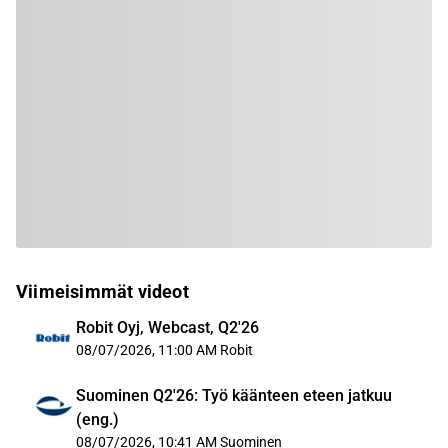
Viimeisimmät videot
Robit Oyj, Webcast, Q2'26
08/07/2026, 11:00 AM
Robit
Suominen Q2'26: Työ käänteen eteen jatkuu
(eng.)
08/07/2026, 10:41 AM
Suominen