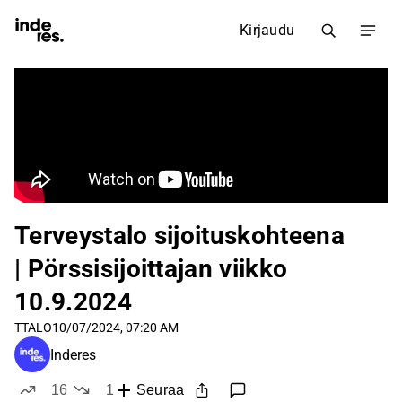
Kirjaudu
Terveystalo sijoituskohteena
| Pörssisijoittajan viikko
10.9.2024
TTALO
10/07/2024, 07:20 AM
Inderes
16
1
Seuraa