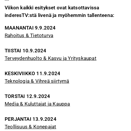
Viikon kaikki esitykset ovat katsottavissa
inderesTV:stä livenä ja myöhemmin tallenteena:
MAANANTAI 9.9.2024
Rahoitus & Tietoturva
TIISTAI 10.9.2024
Terveydenhuolto & Kasvu ja Yrityskaupat
KESKIVIIKKO 11.9.2024
Teknologia & Vihreä siirtymä
TORSTAI 12.9.2024
Media & Kuluttajat ja Kauppa
PERJANTAI 13.9.2024
Teollisuus & Konepajat