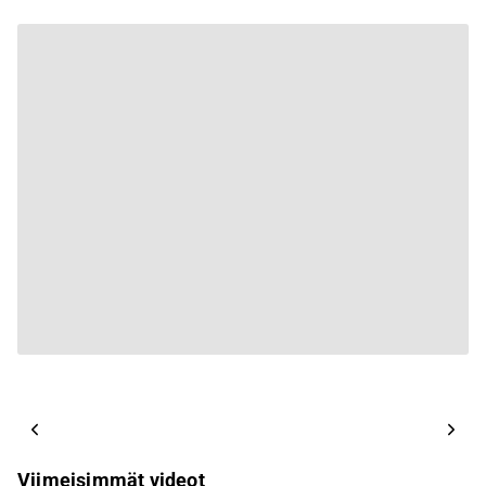
Viimeisimmät videot