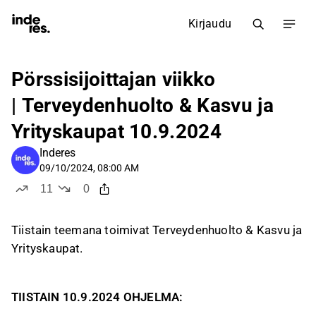
Kirjaudu
Pörssisijoittajan viikko
| Terveydenhuolto & Kasvu ja
Yrityskaupat 10.9.2024
Inderes
09/10/2024, 08:00 AM
11
0
tykkää
ei tykkää
Tiistain teemana toimivat Terveydenhuolto & Kasvu ja
Yrityskaupat.
TIISTAIN 10.9.2024 OHJELMA: