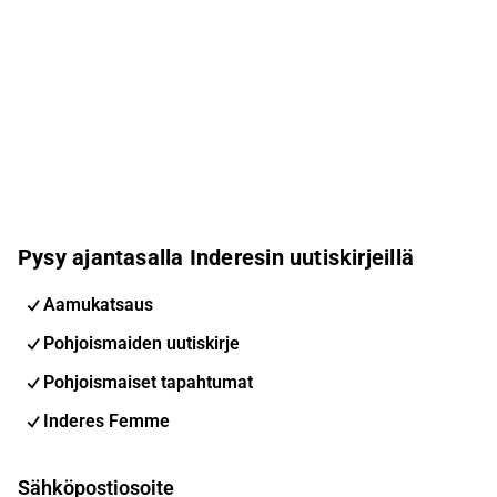
Pysy ajantasalla Inderesin uutiskirjeillä
Aamukatsaus
Pohjoismaiden uutiskirje
Pohjoismaiset tapahtumat
Inderes Femme
Sähköpostiosoite