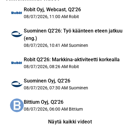
Robit Oyj, Webcast, Q2'26
08/07/2026, 11:00 AM
Robit
Suominen Q2'26: Työ käänteen eteen jatkuu
(eng.)
08/07/2026, 10:41 AM
Suominen
Robit Q2'26: Markkina-aktiviteetti korkealla
08/07/2026, 08:26 AM
Robit
Suominen Oyj, Q2'26
08/07/2026, 07:30 AM
Suominen
Bittium Oyj, Q2'26
08/07/2026, 06:00 AM
Bittium
Näytä kaikki videot