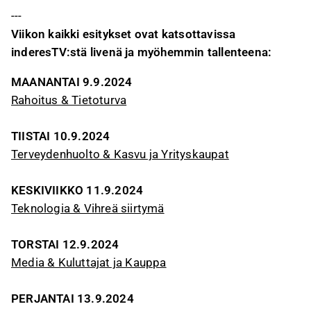
---
Viikon kaikki esitykset ovat katsottavissa
inderesTV:stä livenä ja myöhemmin tallenteena:
MAANANTAI 9.9.2024
Rahoitus & Tietoturva
TIISTAI 10.9.2024
Terveydenhuolto & Kasvu ja Yrityskaupat
KESKIVIIKKO 11.9.2024
Teknologia & Vihreä siirtymä
TORSTAI 12.9.2024
Media & Kuluttajat ja Kauppa
PERJANTAI 13.9.2024