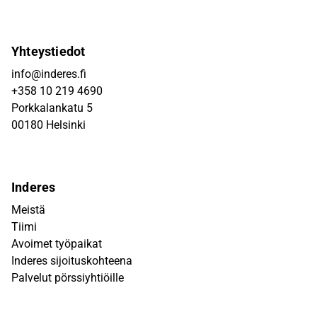
Yhteystiedot
info@inderes.fi
+358 10 219 4690
Porkkalankatu 5
00180 Helsinki
Inderes
Meistä
Tiimi
Avoimet työpaikat
Inderes sijoituskohteena
Palvelut pörssiyhtiöille