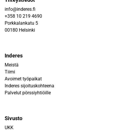
info@inderes.fi
+358 10 219 4690
Porkkalankatu 5
00180 Helsinki
Inderes
Meistä
Tiimi
Avoimet työpaikat
Inderes sijoituskohteena
Palvelut pörssiyhtiöille
Sivusto
UKK