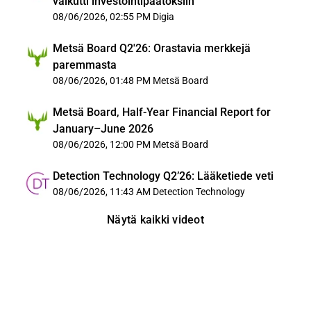
vaikutti investointipäätöksiin
08/06/2026, 02:55 PM
Digia
Metsä Board Q2'26: Orastavia merkkejä
paremmasta
08/06/2026, 01:48 PM
Metsä Board
Metsä Board, Half-Year Financial Report for
January–June 2026
08/06/2026, 12:00 PM
Metsä Board
Detection Technology Q2’26: Lääketiede veti
08/06/2026, 11:43 AM
Detection Technology
Näytä kaikki videot