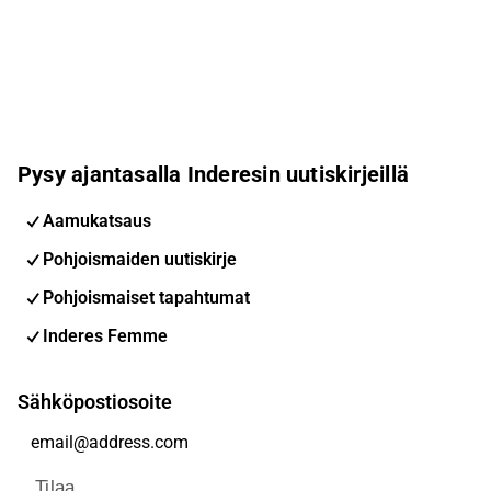
Pysy ajantasalla Inderesin uutiskirjeillä
Aamukatsaus
Pohjoismaiden uutiskirje
Pohjoismaiset tapahtumat
Inderes Femme
Sähköpostiosoite
Tilaa