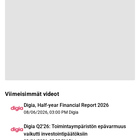
Viimeisimmät videot
Digia, Half-year Financial Report 2026
08/06/2026, 03:00 PM
Digia
Digia Q2'26: Toimintaympäristön epävarmuus
vaikutti investointipäätöksiin