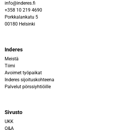
info@inderes.fi
+358 10 219 4690
Porkkalankatu 5
00180 Helsinki
Inderes
Meistä
Tiimi
Avoimet työpaikat
Inderes sijoituskohteena
Palvelut pörssiyhtiöille
Sivusto
UKK
Q&A