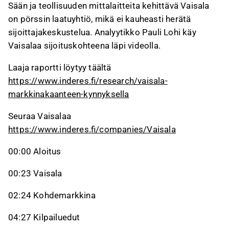
Sään ja teollisuuden mittalaitteita kehittävä Vaisala
on pörssin laatuyhtiö, mikä ei kauheasti herätä
sijoittajakeskustelua. Analyytikko Pauli Lohi käy
Vaisalaa sijoituskohteena läpi videolla.
Laaja raportti löytyy täältä
https://www.inderes.fi/research/vaisala-
markkinakaanteen-kynnyksella
Seuraa Vaisalaa
https://www.inderes.fi/companies/Vaisala
00:00 Aloitus
00:23 Vaisala
02:24 Kohdemarkkina
04:27 Kilpailuedut