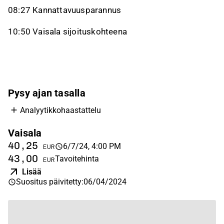
08:27 Kannattavuusparannus
10:50 Vaisala sijoituskohteena
Pysy ajan tasalla
Analyytikkohaastattelu
Vaisala
40,25
6/7/24, 4:00 PM
EUR
43,00
Tavoitehinta
EUR
Lisää
Suositus päivitetty
:
06/04/2024