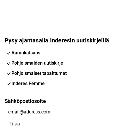
Pysy ajantasalla Inderesin uutiskirjeillä
Aamukatsaus
Pohjoismaiden uutiskirje
Pohjoismaiset tapahtumat
Inderes Femme
Sähköpostiosoite
Tilaa