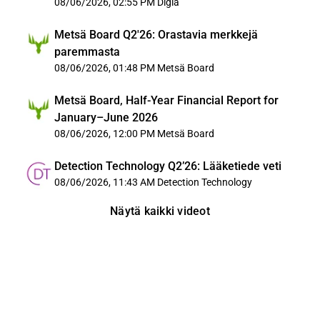
08/06/2026, 02:55 PM
Digia
Metsä Board Q2'26: Orastavia merkkejä
paremmasta
08/06/2026, 01:48 PM
Metsä Board
Metsä Board, Half-Year Financial Report for
January–June 2026
08/06/2026, 12:00 PM
Metsä Board
Detection Technology Q2’26: Lääketiede veti
08/06/2026, 11:43 AM
Detection Technology
Näytä kaikki videot