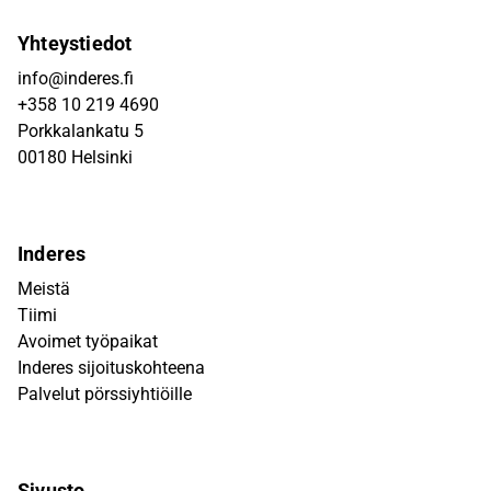
Yhteystiedot
info@inderes.fi
+358 10 219 4690
Porkkalankatu 5
00180 Helsinki
Inderes
Meistä
Tiimi
Avoimet työpaikat
Inderes sijoituskohteena
Palvelut pörssiyhtiöille
Sivusto