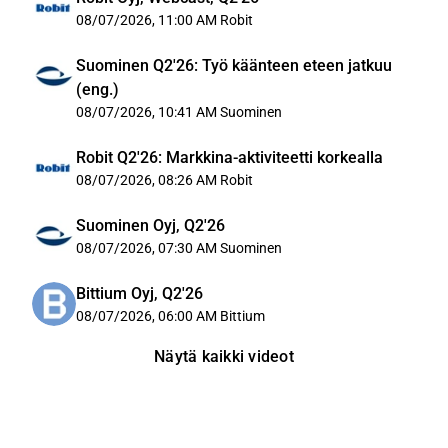
08/07/2026, 11:00 AM
Robit
Suominen Q2'26: Työ käänteen eteen jatkuu
(eng.)
08/07/2026, 10:41 AM
Suominen
Robit Q2'26: Markkina-aktiviteetti korkealla
08/07/2026, 08:26 AM
Robit
Suominen Oyj, Q2'26
08/07/2026, 07:30 AM
Suominen
Bittium Oyj, Q2'26
08/07/2026, 06:00 AM
Bittium
Näytä kaikki videot