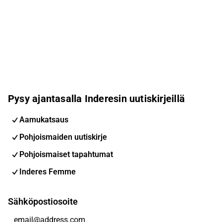
Pysy ajantasalla Inderesin uutiskirjeillä
Aamukatsaus
Pohjoismaiden uutiskirje
Pohjoismaiset tapahtumat
Inderes Femme
Sähköpostiosoite