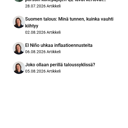
kysynnästä?
28.07.2026
Artikkeli
Suomen talous: Minä tunnen, kuinka vauhti
kiihtyy
02.08.2026
Artikkeli
El Niño uhkaa inflaatioennusteita
06.08.2026
Artikkeli
Joko ollaan perillä taloussyklissä?
05.08.2026
Artikkeli