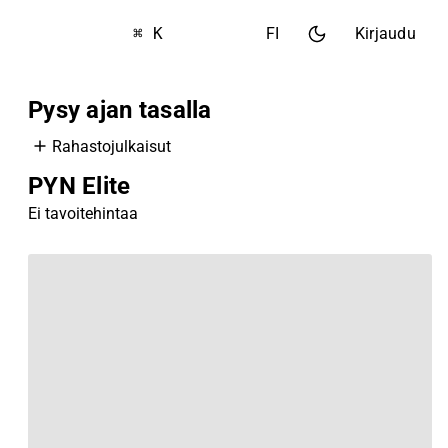
⌘ K
FI
Kirjaudu
Pysy ajan tasalla
Rahastojulkaisut
PYN Elite
Ei tavoitehintaa