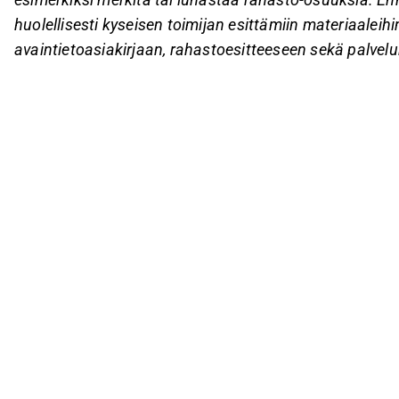
huolellisesti kyseisen toimijan esittämiin materiaaleihin
avaintietoasiakirjaan, rahastoesitteeseen sekä palvelu