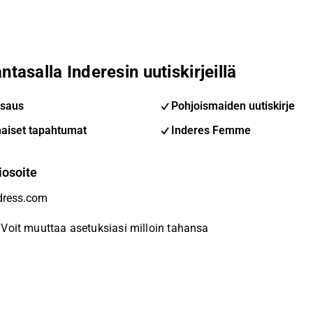
ntasalla Inderesin uutiskirjeillä
saus
Pohjoismaiden uutiskirje
aiset tapahtumat
Inderes Femme
iosoite
Voit muuttaa asetuksiasi milloin tahansa