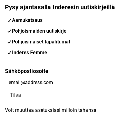
Pysy ajantasalla Inderesin uutiskirjeillä
Aamukatsaus
Pohjoismaiden uutiskirje
Pohjoismaiset tapahtumat
Inderes Femme
Sähköpostiosoite
Tilaa
Voit muuttaa asetuksiasi milloin tahansa