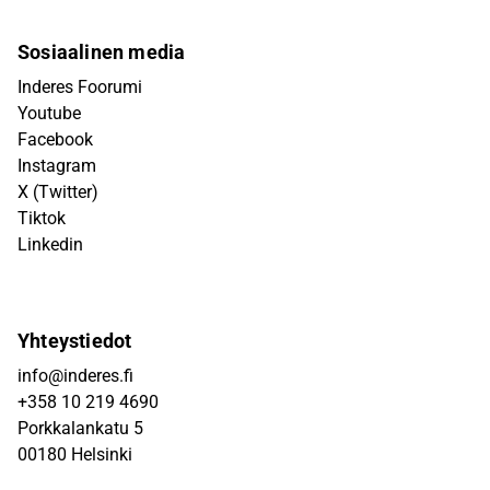
Sosiaalinen media
Inderes Foorumi
Youtube
Facebook
Instagram
X (Twitter)
Tiktok
Linkedin
Yhteystiedot
info@inderes.fi
+358 10 219 4690
Porkkalankatu 5
00180 Helsinki