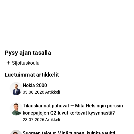
Pysy ajan tasalla
Sijoituskoulu
Luetuimmat artikkelit
Nokia 2000
03.08.2026
Artikkeli
Tilauskannat puhuvat — Mitä Helsingin pörssin
konepajojen Q2-luvut kertovat kysynnästä?
28.07.2026
Artikkeli
Suomen talous: Minä tunnen, kuinka vauhti