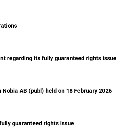
rations
 regarding its fully guaranteed rights issue
n Nobia AB (publ) held on 18 February 2026
fully guaranteed rights issue