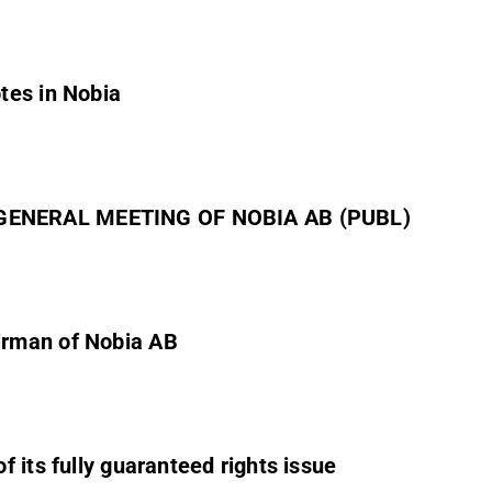
tes in Nobia
 GENERAL MEETING OF NOBIA AB (PUBL)
irman of Nobia AB
 its fully guaranteed rights issue