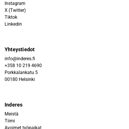
Instagram
X (Twitter)
Tiktok
Linkedin
Yhteystiedot
info@inderes.fi
+358 10 219 4690
Porkkalankatu 5
00180 Helsinki
Inderes
Meistä
Tiimi
Avoimet työpaikat