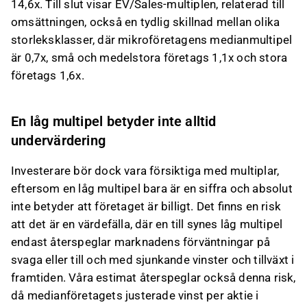
14,6x. Till slut visar EV/Sales-multiplen, relaterad till
omsättningen, också en tydlig skillnad mellan olika
storleksklasser, där mikroföretagens medianmultipel
är 0,7x, små och medelstora företags 1,1x och stora
företags 1,6x.
En låg multipel betyder inte alltid
undervärdering
Investerare bör dock vara försiktiga med multiplar,
eftersom en låg multipel bara är en siffra och absolut
inte betyder att företaget är billigt. Det finns en risk
att det är en värdefälla, där en till synes låg multipel
endast återspeglar marknadens förväntningar på
svaga eller till och med sjunkande vinster och tillväxt i
framtiden. Våra estimat återspeglar också denna risk,
då medianföretagets justerade vinst per aktie i