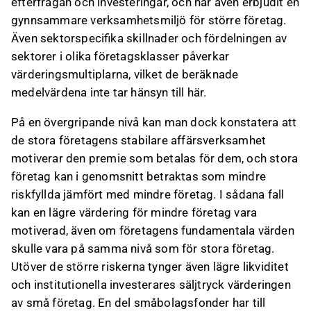
efterfrågan och investeringar, och har även erbjudit en
gynnsammare verksamhetsmiljö för större företag.
Även sektorspecifika skillnader och fördelningen av
sektorer i olika företagsklasser påverkar
värderingsmultiplarna, vilket de beräknade
medelvärdena inte tar hänsyn till här.
På en övergripande nivå kan man dock konstatera att
de stora företagens stabilare affärsverksamhet
motiverar den premie som betalas för dem, och stora
företag kan i genomsnitt betraktas som mindre
riskfyllda jämfört med mindre företag. I sådana fall
kan en lägre värdering för mindre företag vara
motiverad, även om företagens fundamentala värden
skulle vara på samma nivå som för stora företag.
Utöver de större riskerna tynger även lägre likviditet
och institutionella investerares säljtryck värderingen
av små företag. En del småbolagsfonder har till