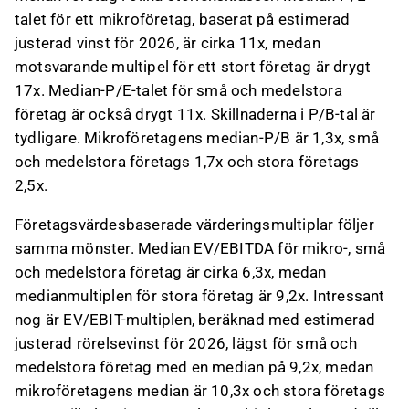
talet för ett mikroföretag, baserat på estimerad
justerad vinst för 2026, är cirka 11x, medan
motsvarande multipel för ett stort företag är drygt
17x. Median-P/E-talet för små och medelstora
företag är också drygt 11x. Skillnaderna i P/B-tal är
tydligare. Mikroföretagens median-P/B är 1,3x, små
och medelstora företags 1,7x och stora företags
2,5x.
Företagsvärdesbaserade värderingsmultiplar följer
samma mönster. Median EV/EBITDA för mikro-, små
och medelstora företag är cirka 6,3x, medan
medianmultiplen för stora företag är 9,2x. Intressant
nog är EV/EBIT-multiplen, beräknad med estimerad
justerad rörelsevinst för 2026, lägst för små och
medelstora företag med en median på 9,2x, medan
mikroföretagens median är 10,3x och stora företags