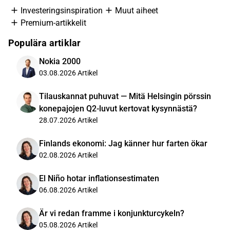
Investeringsinspiration
Muut aiheet
Premium-artikkelit
Populära artiklar
Nokia 2000
03.08.2026
Artikel
Tilauskannat puhuvat — Mitä Helsingin pörssin
konepajojen Q2-luvut kertovat kysynnästä?
28.07.2026
Artikel
Finlands ekonomi: Jag känner hur farten ökar
02.08.2026
Artikel
El Niño hotar inflationsestimaten
06.08.2026
Artikel
Är vi redan framme i konjunkturcykeln?
05.08.2026
Artikel