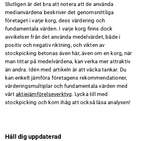
Slutligen är det bra att notera att de använda
medianvärdena beskriver det genomsnittliga
företaget i varje korg, dess värdering och
fundamentala värden. I varje korg finns dock
avvikelser från det använda medelvärdet, både i
positiv och negativ riktning, och vikten av
stockpicking betonas även här, även om en korg, när
man tittar på medelvärdena, kan verka mer attraktiv
än andra. Idén med artikeln är att väcka tankar. Du
kan enkelt jämföra företagens rekommendationer,
värderingsmultiplar och fundamentala värden med
vårt
aktiejämförelseverktyg
. Lycka till med
stockpicking och kom ihåg att också läsa analysen!
Håll dig uppdaterad