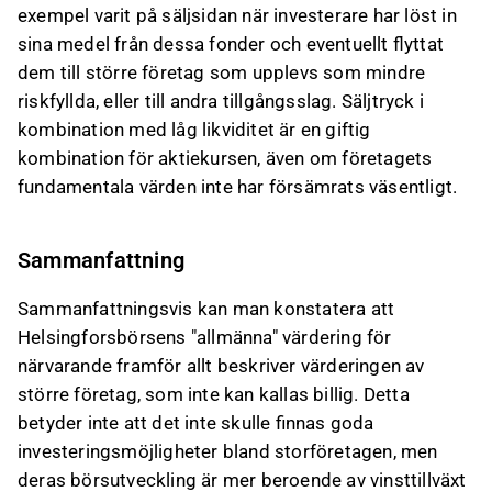
exempel varit på säljsidan när investerare har löst in
sina medel från dessa fonder och eventuellt flyttat
dem till större företag som upplevs som mindre
riskfyllda, eller till andra tillgångsslag. Säljtryck i
kombination med låg likviditet är en giftig
kombination för aktiekursen, även om företagets
fundamentala värden inte har försämrats väsentligt.
Sammanfattning
Sammanfattningsvis kan man konstatera att
Helsingforsbörsens "allmänna" värdering för
närvarande framför allt beskriver värderingen av
större företag, som inte kan kallas billig. Detta
betyder inte att det inte skulle finnas goda
investeringsmöjligheter bland storföretagen, men
deras börsutveckling är mer beroende av vinsttillväxt