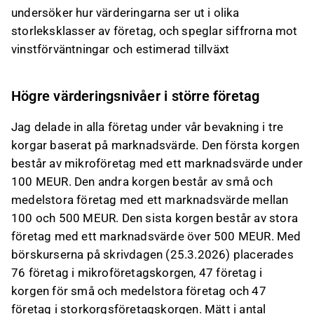
undersöker hur värderingarna ser ut i olika
storleksklasser av företag, och speglar siffrorna mot
vinstförväntningar och estimerad tillväxt
Högre värderingsnivåer i större företag
Jag delade in alla företag under vår bevakning i tre
korgar baserat på marknadsvärde. Den första korgen
består av mikroföretag med ett marknadsvärde under
100 MEUR. Den andra korgen består av små och
medelstora företag med ett marknadsvärde mellan
100 och 500 MEUR. Den sista korgen består av stora
företag med ett marknadsvärde över 500 MEUR. Med
börskurserna på skrivdagen (25.3.2026) placerades
76 företag i mikroföretagskorgen, 47 företag i
korgen för små och medelstora företag och 47
företag i storkorgsföretagskorgen. Mätt i antal