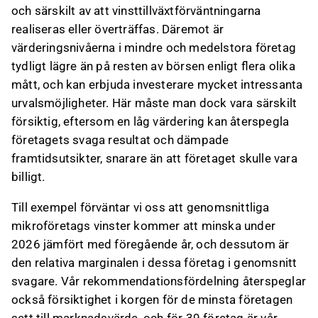
och särskilt av att vinsttillväxtförväntningarna
realiseras eller överträffas. Däremot är
värderingsnivåerna i mindre och medelstora företag
tydligt lägre än på resten av börsen enligt flera olika
mått, och kan erbjuda investerare mycket intressanta
urvalsmöjligheter. Här måste man dock vara särskilt
försiktig, eftersom en låg värdering kan återspegla
företagets svaga resultat och dämpade
framtidsutsikter, snarare än att företaget skulle vara
billigt.
Till exempel förväntar vi oss att genomsnittliga
mikroföretags vinster kommer att minska under
2026 jämfört med föregående år, och dessutom är
den relativa marginalen i dessa företag i genomsnitt
svagare. Vår rekommendationsfördelning återspeglar
också försiktighet i korgen för de minsta företagen