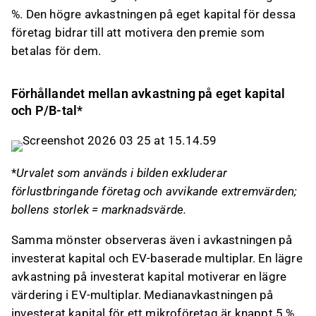
%. Den högre avkastningen på eget kapital för dessa
företag bidrar till att motivera den premie som
betalas för dem.
Förhållandet mellan avkastning på eget kapital
och P/B-tal*
*
Urvalet som används i bilden exkluderar
förlustbringande företag och avvikande extremvärden;
bollens storlek = marknadsvärde.
Samma mönster observeras även i avkastningen på
investerat kapital och EV-baserade multiplar. En lägre
avkastning på investerat kapital motiverar en lägre
värdering i EV-multiplar. Medianavkastningen på
investerat kapital för ett mikroföretag är knappt 5 %,