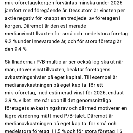
mikroföretagskorgen förväntas minska under 2026
jämfört med föregående år. Dessutom är vinsten per
aktie negativ för knappt en tredjedel av företagen i
korgen. Däremot är den estimerade
medianvinsttillväxten för små och medelstora företag
9,2 % under innevarande år, och för stora företag är
den 9,4 %.
Skillnaderna i P/B-multiplar ser också logiska ut när
man, utöver vinsttillväxten, beaktar företagens
avkastningsnivåer på eget kapital. Till exempel är
medianavkastningen på eget kapital för ett
mikroföretag, med estimerad vinst för 2026, endast
3,9 %, vilket inte når upp till det genomsnittliga
företagets avkastningskrav och därmed motiverar en
lägre värdering mätt med P/B-talet. Däremot är
medianavkastningen på eget kapital för små och
medelstora företag 11,5 % och för stora företag 16