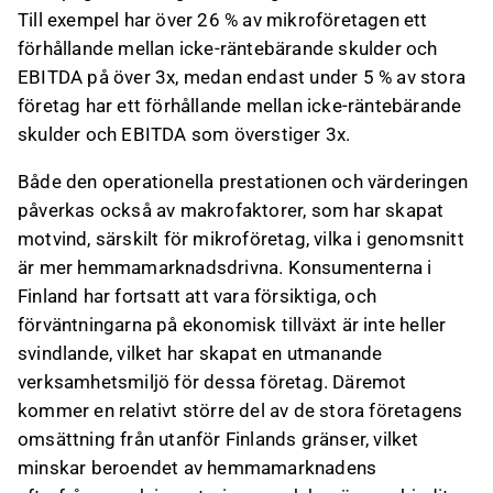
Till exempel har över 26 % av mikroföretagen ett
förhållande mellan icke-räntebärande skulder och
EBITDA på över 3x, medan endast under 5 % av stora
företag har ett förhållande mellan icke-räntebärande
skulder och EBITDA som överstiger 3x.
Både den operationella prestationen och värderingen
påverkas också av makrofaktorer, som har skapat
motvind, särskilt för mikroföretag, vilka i genomsnitt
är mer hemmamarknadsdrivna. Konsumenterna i
Finland har fortsatt att vara försiktiga, och
förväntningarna på ekonomisk tillväxt är inte heller
svindlande, vilket har skapat en utmanande
verksamhetsmiljö för dessa företag. Däremot
kommer en relativt större del av de stora företagens
omsättning från utanför Finlands gränser, vilket
minskar beroendet av hemmamarknadens