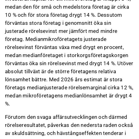
medan den för små och medelstora företag är cirka
10 % och för stora företag drygt 14 %. Dessutom
förväntas stora företag i genomsnitt öka sin
justerade rörelsevinst mer jämfört med mindre
företag. Medianmikroföretagets justerade
rörelsevinst förväntas växa med drygt en procent,
medan medianföretaget i storkorgsföretagskorgen
förväntas öka sin rörelsevinst med drygt 14 %. Utöver
absolut tillväxt är de större företagens relativa
lönsamhet bättre. Med 2026 års estimat är stora
företags medianjusterade rörelsemarginal cirka 12 %,
medan mikroföretagens medianlönsamhet är drygt 4
%.
Förutom den svaga affärsutvecklingen och därmed
rörelseresultatet, påverkas den nedersta raden också
av skuldsättning, och hävstångseffekten tenderar i