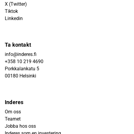
X (Twitter)
Tiktok
Linkedin
Ta kontakt
info@inderes.fi
+358 10 219 4690
Porkkalankatu 5
00180 Helsinki
Inderes
Om oss
Teamet
Jobba hos oss
Inderes som en investering