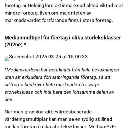
företag är Helsingfors aktiemarknad alltså viktad mot
mindre företag, även om majoriteten av
marknadsvärdet fortfarande finns i stora företag.
Medianmultipel för företag i olika storleksklasser
(2026e) *
*
Medianvärdena har beräknats från hela bevakningen
utan att exkludera förlustbringande företag, så att
siffrorna beskriver hela marknaden för varje
storleksklass och inte bara den lönsamma delen av
den.
När man granskar aktievärdesbaserade
värderingsmultiplar kan man se en tydlig skillnad
mellan företag i olika storleksklasser. Median-P/E-