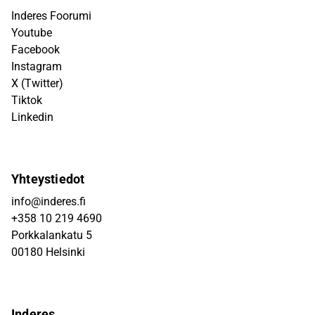
Inderes Foorumi
Youtube
Facebook
Instagram
X (Twitter)
Tiktok
Linkedin
Yhteystiedot
info@inderes.fi
+358 10 219 4690
Porkkalankatu 5
00180 Helsinki
Inderes