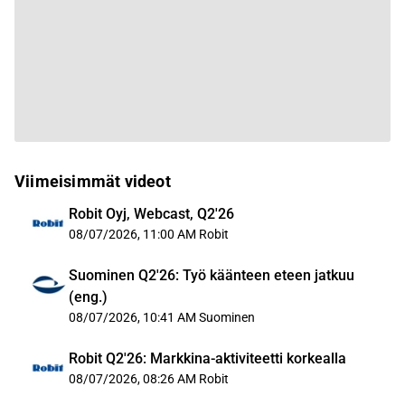
Viimeisimmät videot
Robit Oyj, Webcast, Q2'26
08/07/2026, 11:00 AM
Robit
Suominen Q2'26: Työ käänteen eteen jatkuu
(eng.)
08/07/2026, 10:41 AM
Suominen
Robit Q2'26: Markkina-aktiviteetti korkealla
08/07/2026, 08:26 AM
Robit