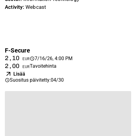
Activity:
Webcast
F-Secure
2,10
7/16/26, 4:00 PM
EUR
2,00
Tavoitehinta
EUR
Lisää
Suositus päivitetty
:
04/30