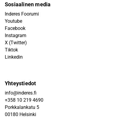
Sosiaalinen media
Inderes Foorumi
Youtube
Facebook
Instagram
X (Twitter)
Tiktok
Linkedin
Yhteystiedot
info@inderes.fi
+358 10 219 4690
Porkkalankatu 5
00180 Helsinki