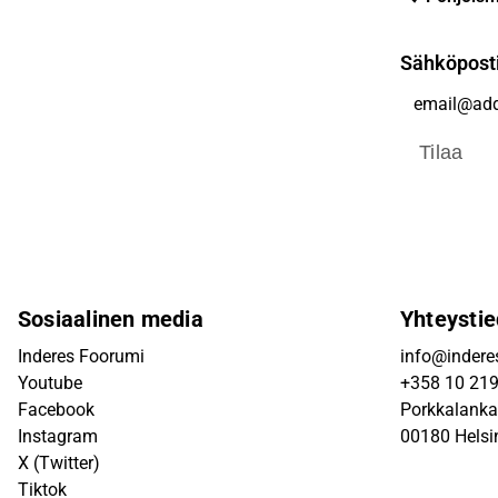
Sähköpost
Tilaa
Sosiaalinen media
Yhteystie
Inderes Foorumi
info@inderes
Youtube
+358 10 21
Facebook
Porkkalanka
Instagram
00180 Helsi
X (Twitter)
Tiktok