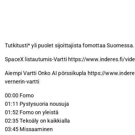
Tutkitusti* yli puolet sijoittajista fomottaa Suomessa
SpaceX listautumis-Vartti https://www.inderes.fi/vid
Aiempi Vartti Onko AI pörssikupla https://www.inderes
vernerin-vartti
00:00 Fomo
01:11 Pystysuoria nousuja
01:52 Fomo on yleistä
02:35 Tekoäly on kaikkialla
03:45 Missaaminen