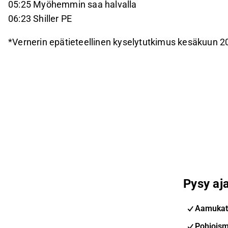
05:25 Myöhemmin saa halvalla
06:23 Shiller PE
*Vernerin epätieteellinen kyselytutkimus kesäkuun 2
Pysy aja
Aamukat
Pohjoism