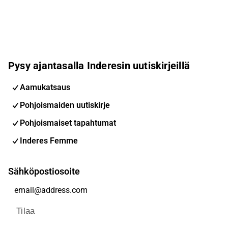
Pysy ajantasalla Inderesin uutiskirjeillä
Aamukatsaus
Pohjoismaiden uutiskirje
Pohjoismaiset tapahtumat
Inderes Femme
Sähköpostiosoite
Tilaa