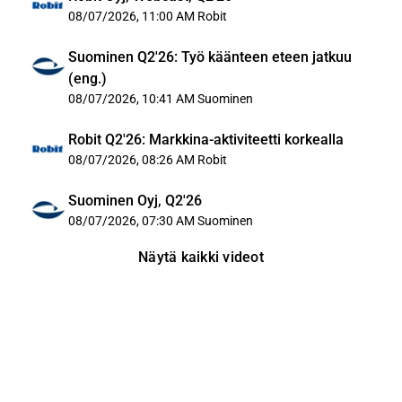
08/07/2026, 11:00 AM
Robit
Suominen Q2'26: Työ käänteen eteen jatkuu
(eng.)
08/07/2026, 10:41 AM
Suominen
Robit Q2'26: Markkina-aktiviteetti korkealla
08/07/2026, 08:26 AM
Robit
Suominen Oyj, Q2'26
08/07/2026, 07:30 AM
Suominen
Näytä kaikki videot