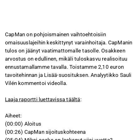
CapMan on pohjoismainen vaihtoehtoisiin
omaisuuslajeihin keskittynyt varainhoitaja. CapManin
tulos on jäänyt vaatimattomalle tasolle. Osakkeen
arvostus on edullinen, mikäli tuloskasvu realisoituu
ennustamallamme tavalla. Toistamme 2,10 euron
tavoitehinnan ja Lisää‑suosituksen. Analyytikko Sauli
Vilén kommentoi videolla.
Laaja raportti luettavissa täältä
:
Aiheet:
(00:00) Aloitus
(00:26) CapMan sijoituskohteena