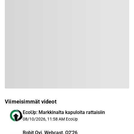
Viimeisimmät videot
EcoUp: Markkinalta kapuloita rattaisiin
08/10/2026, 11:58 AM
EcoUp
Robit Oyj, Webcast, Q2'26