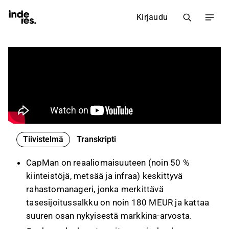
Kirjaudu
Tiivistelmä
Transkripti
CapMan on reaaliomaisuuteen (noin 50 %
kiinteistöjä, metsää ja infraa) keskittyvä
rahastomanageri, jonka merkittävä
tasesijoitussalkku on noin 180 MEUR ja kattaa
suuren osan nykyisestä markkina-arvosta.