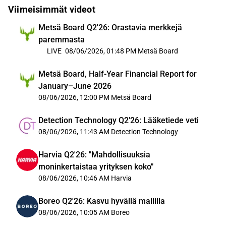
Viimeisimmät videot
Metsä Board Q2'26: Orastavia merkkejä
paremmasta
LIVE
08/06/2026, 01:48 PM
Metsä Board
Metsä Board, Half-Year Financial Report for
January–June 2026
08/06/2026, 12:00 PM
Metsä Board
Detection Technology Q2’26: Lääketiede veti
08/06/2026, 11:43 AM
Detection Technology
Harvia Q2'26: "Mahdollisuuksia
moninkertaistaa yrityksen koko"
08/06/2026, 10:46 AM
Harvia
Boreo Q2'26: Kasvu hyvällä mallilla
08/06/2026, 10:05 AM
Boreo