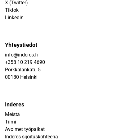
X (Twitter)
Tiktok
Linkedin
Yhteystiedot
info@inderes.fi
+358 10 219 4690
Porkkalankatu 5
00180 Helsinki
Inderes
Meistä
Tiimi
Avoimet työpaikat
Inderes sijoituskohteena