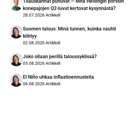
Tilauskannat puhuvat — Mitä Helsingin pörssin
konepajojen Q2-luvut kertovat kysynnästä?
28.07.2026
Artikkeli
Suomen talous: Minä tunnen, kuinka vauhti
kiihtyy
02.08.2026
Artikkeli
Joko ollaan perillä taloussyklissä?
05.08.2026
Artikkeli
El Niño uhkaa inflaatioennusteita
06.08.2026
Artikkeli