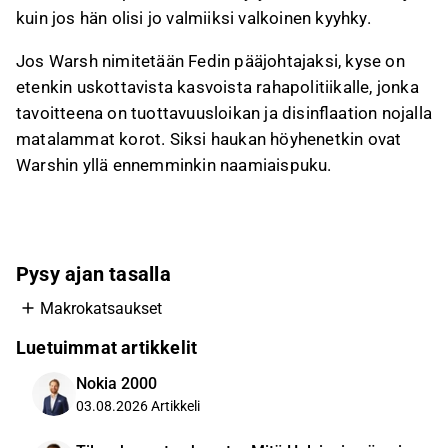
kuin jos hän olisi jo valmiiksi valkoinen kyyhky.
Jos Warsh nimitetään Fedin pääjohtajaksi, kyse on
etenkin uskottavista kasvoista rahapolitiikalle, jonka
tavoitteena on tuottavuusloikan ja disinflaation nojalla
matalammat korot. Siksi haukan höyhenetkin ovat
Warshin yllä ennemminkin naamiaispuku.
Pysy ajan tasalla
Makrokatsaukset
Luetuimmat artikkelit
Nokia 2000
03.08.2026
Artikkeli