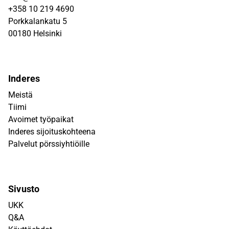
+358 10 219 4690
Porkkalankatu 5
00180 Helsinki
Inderes
Meistä
Tiimi
Avoimet työpaikat
Inderes sijoituskohteena
Palvelut pörssiyhtiöille
Sivusto
UKK
Q&A