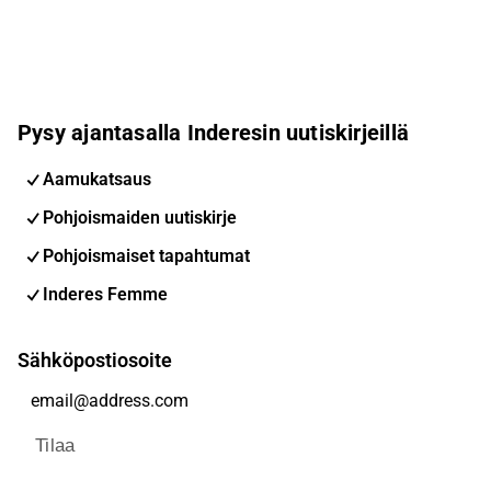
Pysy ajantasalla Inderesin uutiskirjeillä
Aamukatsaus
Pohjoismaiden uutiskirje
Pohjoismaiset tapahtumat
Inderes Femme
Sähköpostiosoite
Tilaa