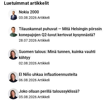
Luetuimmat artikkelit
Nokia 2000
03.08.2026
Artikkeli
Tilauskannat puhuvat — Mitä Helsingin pörssin
konepajojen Q2-luvut kertovat kysynnästä?
28.07.2026
Artikkeli
Suomen talous: Minä tunnen, kuinka vauhti
kiihtyy
02.08.2026
Artikkeli
El Niño uhkaa inflaatioennusteita
06.08.2026
Artikkeli
Joko ollaan perillä taloussyklissä?
05.08.2026
Artikkeli