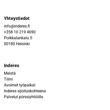
Yhteystiedot
info@inderes.fi
+358 10 219 4690
Porkkalankatu 5
00180 Helsinki
Inderes
Meistä
Tiimi
Avoimet työpaikat
Inderes sijoituskohteena
Palvelut pörssiyhtiöille