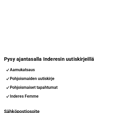
Pysy ajantasalla Inderesin uutiskirjeillä
Aamukatsaus
Pohjoismaiden uutiskirje
Pohjoismaiset tapahtumat
Inderes Femme
Sähköpostiosoite