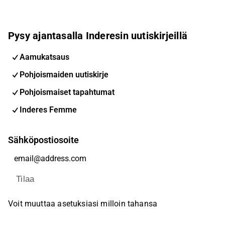
Pysy ajantasalla Inderesin uutiskirjeillä
Aamukatsaus
Pohjoismaiden uutiskirje
Pohjoismaiset tapahtumat
Inderes Femme
Sähköpostiosoite
Tilaa
Voit muuttaa asetuksiasi milloin tahansa