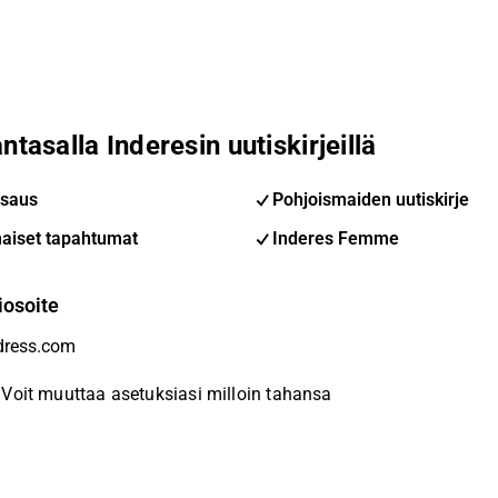
ntasalla Inderesin uutiskirjeillä
saus
Pohjoismaiden uutiskirje
aiset tapahtumat
Inderes Femme
iosoite
Voit muuttaa asetuksiasi milloin tahansa