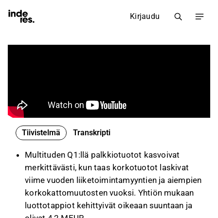
Kirjaudu
Tiivistelmä
Transkripti
Multituden Q1:llä palkkiotuotot kasvoivat
merkittävästi, kun taas korkotuotot laskivat
viime vuoden liiketoimintamyyntien ja aiempien
korkokattomuutosten vuoksi. Yhtiön mukaan
luottotappiot kehittyivät oikeaan suuntaan ja