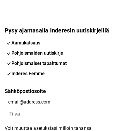
Pysy ajantasalla Inderesin uutiskirjeillä
Aamukatsaus
Pohjoismaiden uutiskirje
Pohjoismaiset tapahtumat
Inderes Femme
Sähköpostiosoite
Tilaa
Voit muuttaa asetuksiasi milloin tahansa