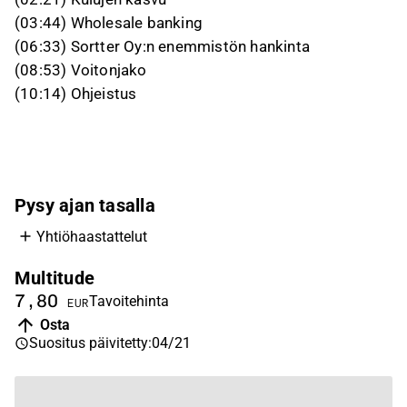
(03:44) Wholesale banking
(06:33) Sortter Oy:n enemmistön hankinta
(08:53) Voitonjako
(10:14) Ohjeistus
Pysy ajan tasalla
Yhtiöhaastattelut
Multitude
7,80
Tavoitehinta
EUR
Osta
Suositus päivitetty
:
04/21