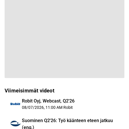
Viimeisimmät videot
Robit Oyj, Webcast, Q2'26
08/07/2026, 11:00 AM
Robit
Suominen Q2'26: Työ käänteen eteen jatkuu
(eng.)