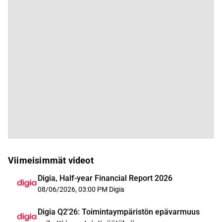
Viimeisimmät videot
Digia, Half-year Financial Report 2026
08/06/2026, 03:00 PM
Digia
Digia Q2'26: Toimintaympäristön epävarmuus