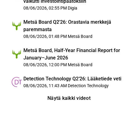
vaikutti investointipäätöksiin
08/06/2026, 02:55 PM
Digia
Metsä Board Q2'26: Orastavia merkkejä
paremmasta
08/06/2026, 01:48 PM
Metsä Board
Metsä Board, Half-Year Financial Report for
January–June 2026
08/06/2026, 12:00 PM
Metsä Board
Detection Technology Q2’26: Lääketiede veti
08/06/2026, 11:43 AM
Detection Technology
Näytä kaikki videot