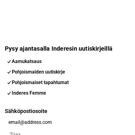
Pysy ajantasalla Inderesin uutiskirjeillä
Aamukatsaus
Pohjoismaiden uutiskirje
Pohjoismaiset tapahtumat
Inderes Femme
Sähköpostiosoite
Tilaa