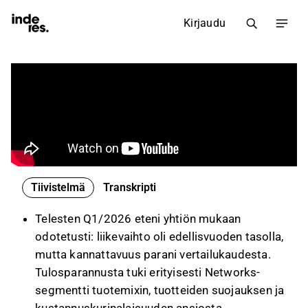
Kirjaudu
Tiivistelmä
Transkripti
Telesten Q1/2026 eteni yhtiön mukaan
odotetusti: liikevaihto oli edellisvuoden tasolla,
mutta kannattavuus parani vertailukaudesta.
Tulosparannusta tuki erityisesti Networks-
segmentti tuotemixin, tuotteiden suojauksen ja