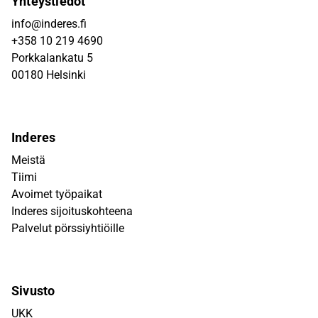
Yhteystiedot
info@inderes.fi
+358 10 219 4690
Porkkalankatu 5
00180 Helsinki
Inderes
Meistä
Tiimi
Avoimet työpaikat
Inderes sijoituskohteena
Palvelut pörssiyhtiöille
Sivusto
UKK