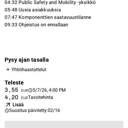
04:32 Public Safety and Mobility ‑yksikkö
05:48 Uusia asiakkuuksia
07:47 Komponenttien saatavuustilanne
09:33 Ohjeistus on ennallaan
Pysy ajan tasalla
Yhtiöhaastattelut
Teleste
3,55
5/7/26, 4:00 PM
EUR
4,20
Tavoitehinta
EUR
Lisää
Suositus päivitetty
:
02/16