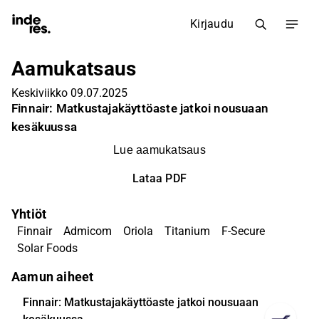
Kirjaudu
Aamukatsaus
Keskiviikko 09.07.2025
Finnair: Matkustajakäyttöaste jatkoi nousuaan
kesäkuussa
Lue aamukatsaus
Lataa PDF
Yhtiöt
Finnair
Admicom
Oriola
Titanium
F-Secure
Solar Foods
Aamun aiheet
Finnair: Matkustajakäyttöaste jatkoi nousuaan