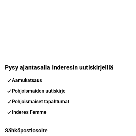
Pysy ajantasalla Inderesin uutiskirjeillä
Aamukatsaus
Pohjoismaiden uutiskirje
Pohjoismaiset tapahtumat
Inderes Femme
Sähköpostiosoite