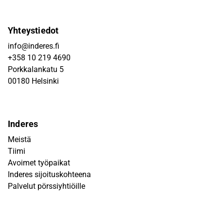
Yhteystiedot
info@inderes.fi
+358 10 219 4690
Porkkalankatu 5
00180 Helsinki
Inderes
Meistä
Tiimi
Avoimet työpaikat
Inderes sijoituskohteena
Palvelut pörssiyhtiöille