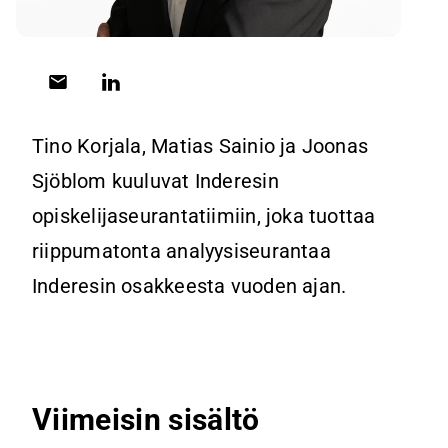
Tino Korjala, Matias Sainio ja Joonas 
Sjöblom kuuluvat Inderesin 
opiskelijaseurantatiimiin, joka tuottaa 
riippumatonta analyysiseurantaa 
Inderesin osakkeesta vuoden ajan. 
Viimeisin sisältö