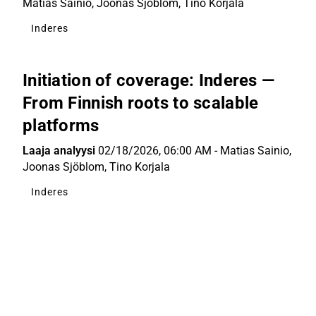
Matias Sainio
,
Joonas Sjöblom
,
Tino Korjala
Inderes
Initiation of coverage: Inderes —
From Finnish roots to scalable
platforms
Laaja analyysi
02/18/2026, 06:00 AM
-
Matias Sainio
,
Joonas Sjöblom
,
Tino Korjala
Inderes