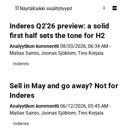
Näytä
Kaikki sisältötyypit
Inderes Q2'26 preview: a solid
first half sets the tone for H2
Analyytikon kommentti
08/03/2026, 06:34 AM
-
Matias Sainio
,
Joonas Sjöblom
,
Tino Korjala
Inderes
Sell in May and go away? Not for
Inderes
Analyytikon kommentti
06/12/2026, 05:45 AM
-
Matias Sainio
,
Joonas Sjöblom
,
Tino Korjala
Inderes