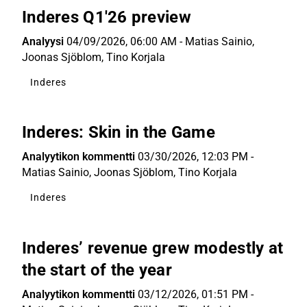
Inderes Q1'26 preview
Analyysi
04/09/2026, 06:00 AM
-
Matias Sainio
,
Joonas Sjöblom
,
Tino Korjala
Inderes
Inderes: Skin in the Game
Analyytikon kommentti
03/30/2026, 12:03 PM
-
Matias Sainio
,
Joonas Sjöblom
,
Tino Korjala
Inderes
Inderes’ revenue grew modestly at
the start of the year
Analyytikon kommentti
03/12/2026, 01:51 PM
-