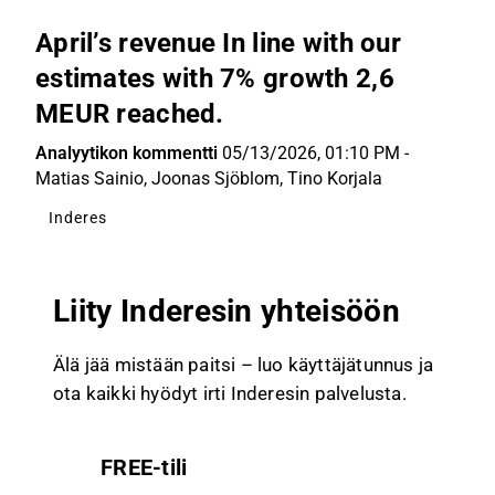
April’s revenue In line with our
estimates with 7% growth 2,6
MEUR reached.
Analyytikon kommentti
05/13/2026, 01:10 PM
-
Matias Sainio
,
Joonas Sjöblom
,
Tino Korjala
Inderes
Liity Inderesin yhteisöön
Älä jää mistään paitsi – luo käyttäjätunnus ja
ota kaikki hyödyt irti Inderesin palvelusta.
FREE-tili