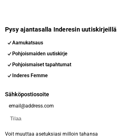
Pysy ajantasalla Inderesin uutiskirjeillä
Aamukatsaus
Pohjoismaiden uutiskirje
Pohjoismaiset tapahtumat
Inderes Femme
Sähköpostiosoite
Tilaa
Voit muuttaa asetuksiasi milloin tahansa