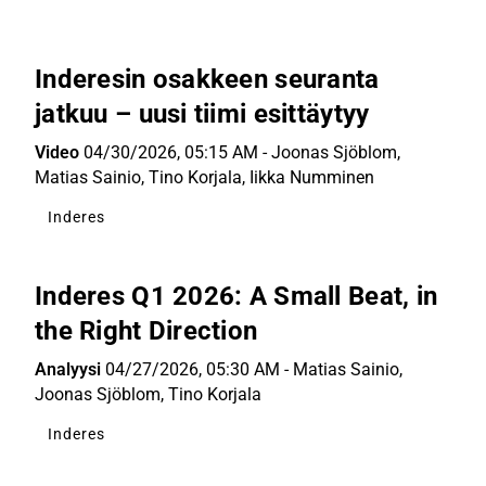
Inderesin osakkeen seuranta
jatkuu – uusi tiimi esittäytyy
Video
04/30/2026, 05:15 AM
-
Joonas Sjöblom
,
Matias Sainio
,
Tino Korjala
,
Iikka Numminen
Inderes
Inderes Q1 2026: A Small Beat, in
the Right Direction
Analyysi
04/27/2026, 05:30 AM
-
Matias Sainio
,
Joonas Sjöblom
,
Tino Korjala
Inderes