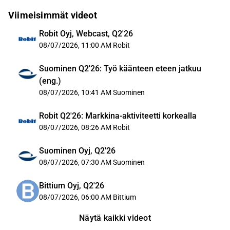
Viimeisimmät videot
Robit Oyj, Webcast, Q2'26
08/07/2026, 11:00 AM
Robit
Suominen Q2'26: Työ käänteen eteen jatkuu
(eng.)
08/07/2026, 10:41 AM
Suominen
Robit Q2'26: Markkina-aktiviteetti korkealla
08/07/2026, 08:26 AM
Robit
Suominen Oyj, Q2'26
08/07/2026, 07:30 AM
Suominen
Bittium Oyj, Q2'26
08/07/2026, 06:00 AM
Bittium
Näytä kaikki videot