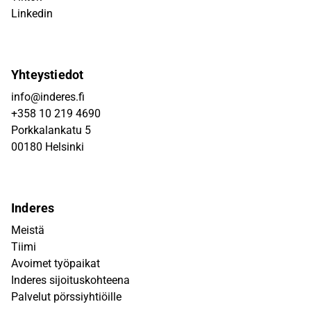
Linkedin
Yhteystiedot
info@inderes.fi
+358 10 219 4690
Porkkalankatu 5
00180 Helsinki
Inderes
Meistä
Tiimi
Avoimet työpaikat
Inderes sijoituskohteena
Palvelut pörssiyhtiöille