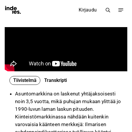
Kirjaudu
Tiivistelmä
Transkripti
Asuntomarkkina on laskenut yhtäjaksoisesti
noin 3,5 vuotta, mikä puhujan mukaan ylittää jo
1990-luvun laman laskun pituuden.
Kiinteistömarkkinassa nähdään kuitenkin
varovaisia käänteen merkkejä: Ilmarisen