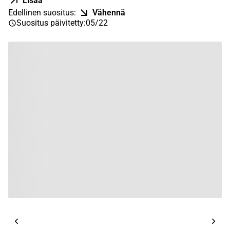
Lisää
Edellinen suositus
:
Vähennä
Suositus päivitetty
:
05/22