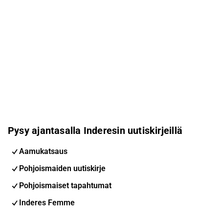
Pysy ajantasalla Inderesin uutiskirjeillä
Aamukatsaus
Pohjoismaiden uutiskirje
Pohjoismaiset tapahtumat
Inderes Femme