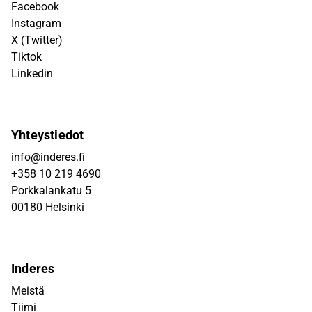
Facebook
Instagram
X (Twitter)
Tiktok
Linkedin
Yhteystiedot
info@inderes.fi
+358 10 219 4690
Porkkalankatu 5
00180 Helsinki
Inderes
Meistä
Tiimi