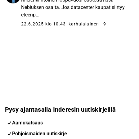
Nebiuksen osalta. Jos datacenter kaupat siirtyy
eteenp...
22.6.2025 klo 10.43
- karhulalainen
9
Pysy ajantasalla Inderesin uutiskirjeillä
Aamukatsaus
Pohjoismaiden uutiskirje