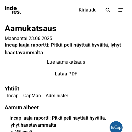
Kirjaudu
Aamukatsaus
Maanantai 23.06.2025
Incap laaja raportti: Pitkä peli näyttää hyvältä, lyhyt
haastavammalta
Lue aamukatsaus
Lataa PDF
Yhtiöt
Incap
CapMan
Administer
Aamun aiheet
Incap laaja raportti: Pitkä peli näyttää hyvältä,
lyhyt haastavammalta
Vähennä