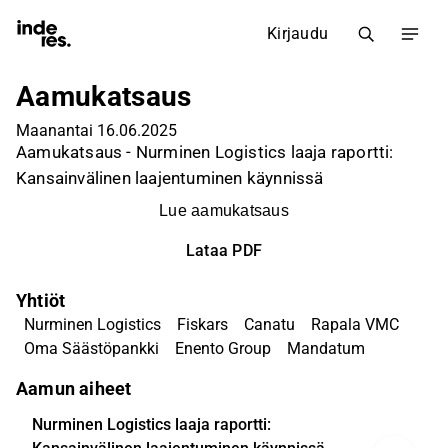
Kirjaudu
Aamukatsaus
Maanantai 16.06.2025
Aamukatsaus - Nurminen Logistics laaja raportti:
Kansainvälinen laajentuminen käynnissä
Lue aamukatsaus
Lataa PDF
Yhtiöt
Nurminen Logistics
Fiskars
Canatu
Rapala VMC
Oma Säästöpankki
Enento Group
Mandatum
Aamun aiheet
Nurminen Logistics laaja raportti: