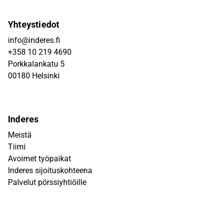
Yhteystiedot
info@inderes.fi
+358 10 219 4690
Porkkalankatu 5
00180 Helsinki
Inderes
Meistä
Tiimi
Avoimet työpaikat
Inderes sijoituskohteena
Palvelut pörssiyhtiöille