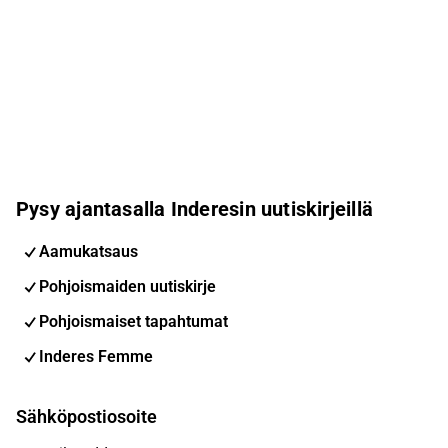
Pysy ajantasalla Inderesin uutiskirjeillä
Aamukatsaus
Pohjoismaiden uutiskirje
Pohjoismaiset tapahtumat
Inderes Femme
Sähköpostiosoite