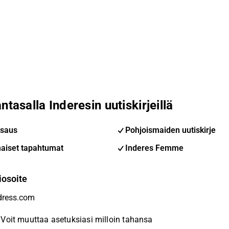
ntasalla Inderesin uutiskirjeillä
saus
Pohjoismaiden uutiskirje
aiset tapahtumat
Inderes Femme
iosoite
Voit muuttaa asetuksiasi milloin tahansa