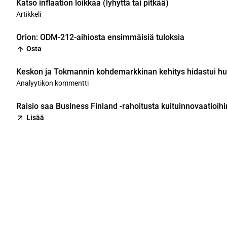
Katso inflaation loikkaa (lyhyttä tai pitkää)
Artikkeli
Orion: ODM-212-aihiosta ensimmäisiä tuloksia
Osta
Keskon ja Tokmannin kohdemarkkinan kehitys hidastui hu
Analyytikon kommentti
Raisio saa Business Finland -rahoitusta kuituinnovaatioihi
Lisää