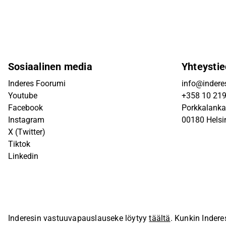
Sosiaalinen media
Yhteystie
Inderes Foorumi
info@inderes
Youtube
+358 10 21
Facebook
Porkkalanka
Instagram
00180 Helsi
X (Twitter)
Tiktok
Linkedin
Inderesin vastuuvapauslauseke löytyy
täältä
. Kunkin Indere