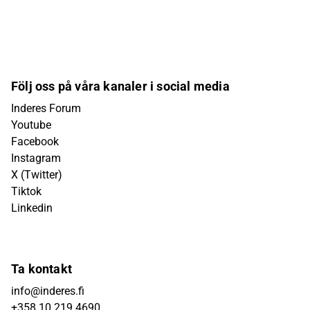
Följ oss på våra kanaler i social media
Inderes Forum
Youtube
Facebook
Instagram
X (Twitter)
Tiktok
Linkedin
Ta kontakt
info@inderes.fi
+358 10 219 4690