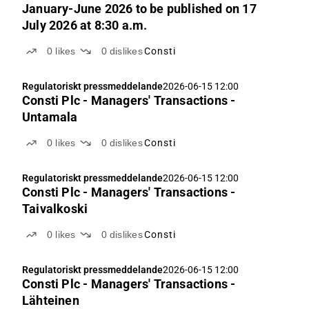
January-June 2026 to be published on 17
July 2026 at 8:30 a.m.
0
likes
0
dislikes
Consti
Regulatoriskt pressmeddelande
2026-06-15 12:00
Consti Plc - Managers' Transactions -
Untamala
0
likes
0
dislikes
Consti
Regulatoriskt pressmeddelande
2026-06-15 12:00
Consti Plc - Managers' Transactions -
Taivalkoski
0
likes
0
dislikes
Consti
Regulatoriskt pressmeddelande
2026-06-15 12:00
Consti Plc - Managers' Transactions -
Lähteinen