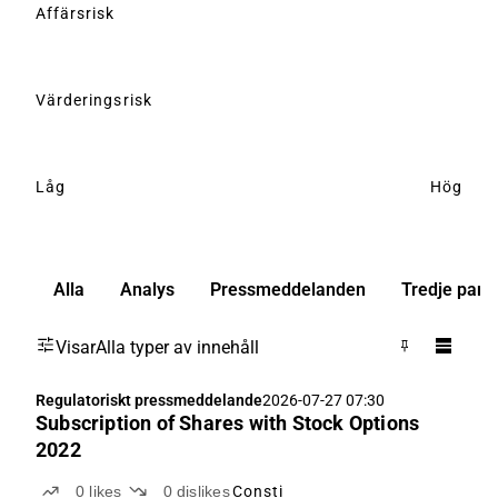
Affärsrisk
Värderingsrisk
Låg
Hög
Alla
Analys
Pressmeddelanden
Tredje part
Visar
Alla typer av innehåll
Regulatoriskt pressmeddelande
2026-07-27 07:30
Subscription of Shares with Stock Options
2022
0
likes
0
dislikes
Consti