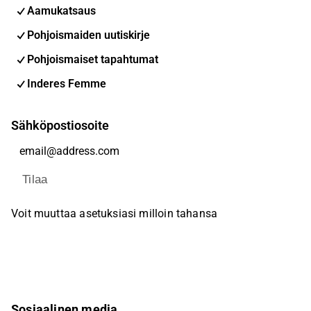
Aamukatsaus
Pohjoismaiden uutiskirje
Pohjoismaiset tapahtumat
Inderes Femme
Sähköpostiosoite
Tilaa
Voit muuttaa asetuksiasi milloin tahansa
Sosiaalinen media