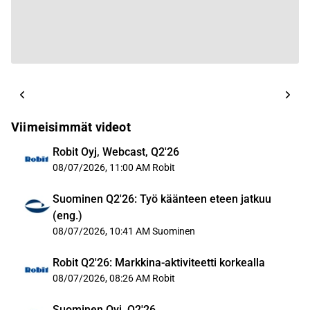
Viimeisimmät videot
Robit Oyj, Webcast, Q2'26
08/07/2026, 11:00 AM
Robit
Suominen Q2'26: Työ käänteen eteen jatkuu
(eng.)
08/07/2026, 10:41 AM
Suominen
Robit Q2'26: Markkina-aktiviteetti korkealla
08/07/2026, 08:26 AM
Robit
Suominen Oyj, Q2'26